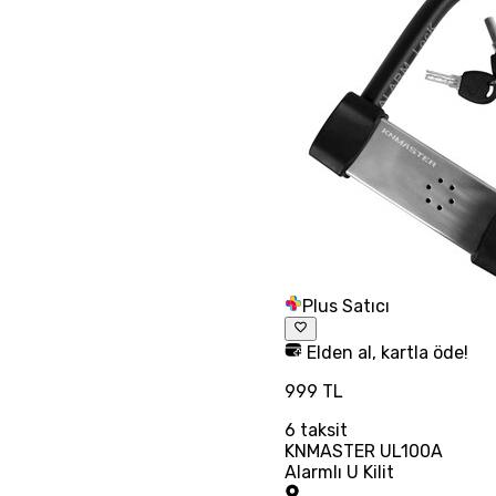
Plus Satıcı
Elden al, kartla öde!
999 TL
6
taksit
KNMASTER UL100A
Alarmlı U Kilit