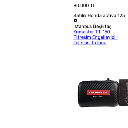
80.000 TL
Satilik Honda activa 125
İstanbul
,
Beşiktaş
Knmaster TT-150
Titreşim Engelleyicili
Telefon Tutucu