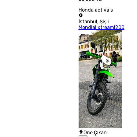
Honda activa s
İstanbul
,
Şişli
Mondial xtreami200
Öne Çıkan