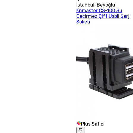
İstanbul
,
Beyoğlu
Knmaster CS-100 Su
Geçirmez Çift Usbli Şarj
Soketi
Plus Satıcı