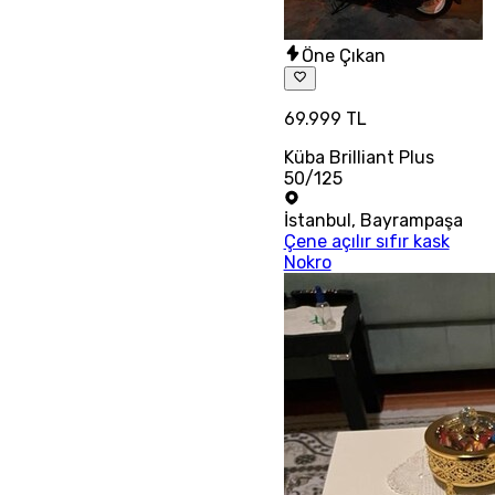
Öne Çıkan
69.999 TL
Küba Brilliant Plus
50/125
İstanbul
,
Bayrampaşa
Çene açılır sıfır kask
Nokro