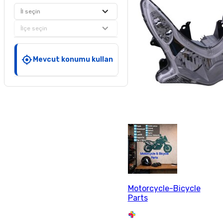
İl seçin
İlçe seçin
Mevcut konumu kullan
Motorcycle-Bicycle
Parts