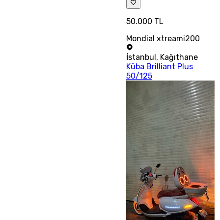
50.000 TL
Mondial xtreami200
İstanbul
,
Kağıthane
Küba Brilliant Plus
50/125