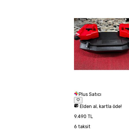
Plus Satıcı
Elden al, kartla öde!
9.490 TL
6
taksit