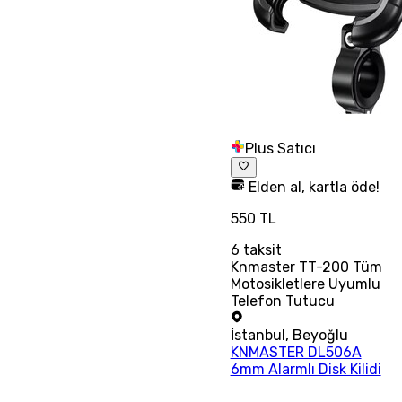
Plus Satıcı
Elden al, kartla öde!
550 TL
6
taksit
Knmaster TT-200 Tüm
Motosikletlere Uyumlu
Telefon Tutucu
İstanbul
,
Beyoğlu
KNMASTER DL506A
6mm Alarmlı Disk Kilidi