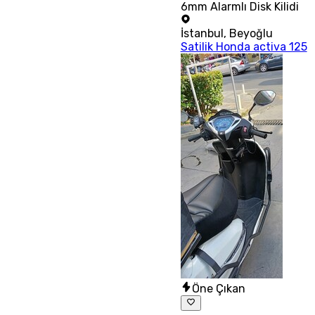
6mm Alarmlı Disk Kilidi
İstanbul
,
Beyoğlu
Satilik Honda activa 125
Öne Çıkan