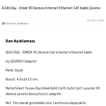
RJ45 Dişi - Erkek 90 Derece İnternet Ethernet CAT Kablo Çevirici
22 Tem 2026
Edremit, Balıkesir
İlan Açıklaması
Rj45 DİŞİ - ERKEK 90 derece Cat internet ethernet kablo
Uç ÇEVİRİCİ Adaptör
Renk: Siyah
Boyut: 4.5x2x1.5 cm.
Metal Soket Yuvası Dişi Erkek Rj45 Cat5 Cat6 Cat7 uyumlu 90
derece çevirici dönüştürücü adaptör
Not: Yön olarak görseldeki ürün tarafınıza ulaşacaktır.