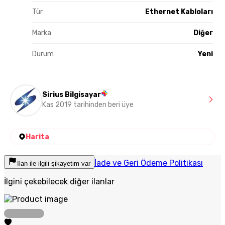
Tür
Ethernet Kabloları
Marka
Diğer
Durum
Yeni
Sirius Bilgisayar
Kas 2019 tarihinden beri üye
Harita
İade ve Geri Ödeme Politikası
İlan ile ilgili şikayetim var
İlgini çekebilecek diğer ilanlar