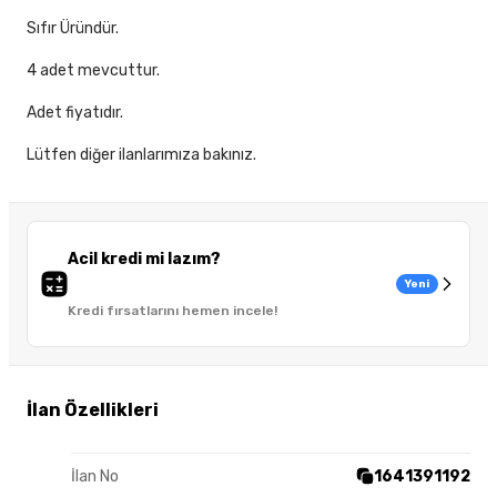
Sıfır Üründür.
4 adet mevcuttur.
Adet fiyatıdır.
Lütfen diğer ilanlarımıza bakınız.
Acil kredi mi lazım?
Yeni
Kredi fırsatlarını hemen incele!
İlan Özellikleri
İlan No
1641391192