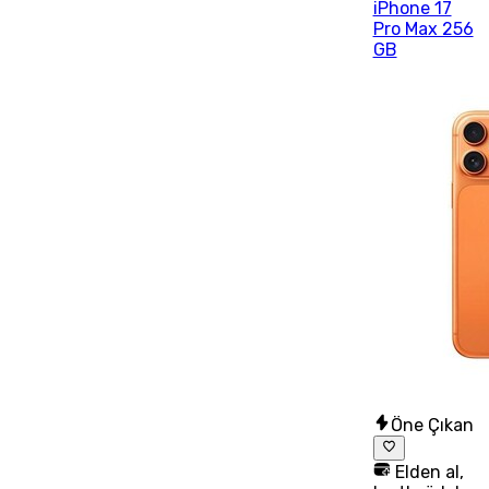
iPhone 17
Pro Max 256
GB
Öne Çıkan
Elden al,