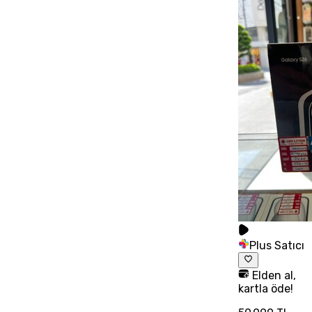
Plus Satıcı
Elden al,
kartla öde!