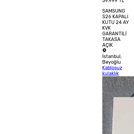
59.999 TL
SAMSUNG
S26 KAPALI
KUTU 24 AY
KVK
GARANTİLİ
TAKASA
AÇIK
İstanbul
,
Beyoğlu
Kablosuz
kulaklık