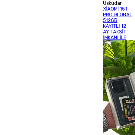
Üsküdar
XİAOMİ 15T
PRO GLOBAL
512GB
KAYITLI 12
AY TAKSİT
İMKANI İLE