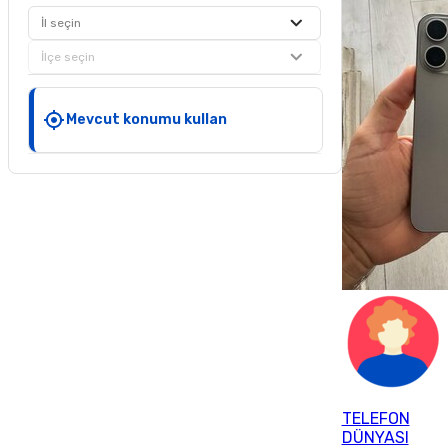
İl seçin
İlçe seçin
Mevcut konumu kullan
TELEFON
DÜNYASI