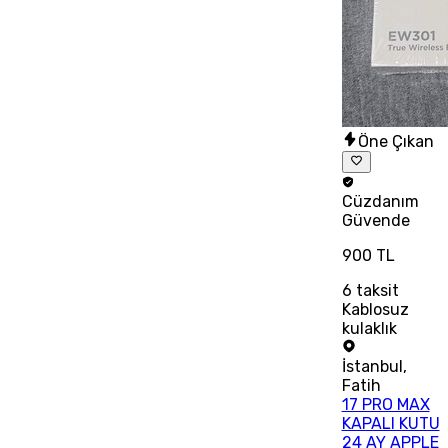
Öne Çıkan
Cüzdanım
Güvende
900 TL
6
taksit
Kablosuz
kulaklık
İstanbul
,
Fatih
17 PRO MAX
KAPALI KUTU
24 AY APPLE