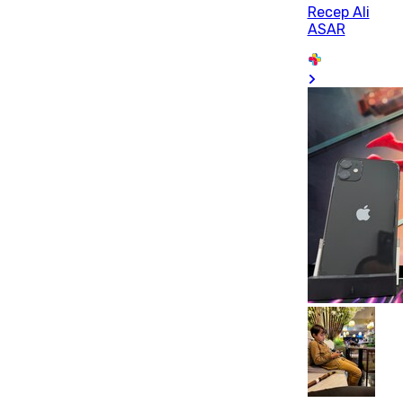
Recep Ali
ASAR