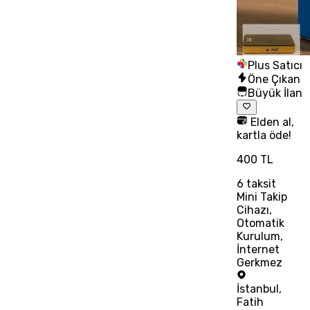
Plus Satıcı
Öne Çıkan
Büyük İlan
Elden al,
kartla öde!
400 TL
6
taksit
Mini Takip
Cihazı,
Otomatik
Kurulum,
İnternet
Gerkmez
İstanbul
,
Fatih