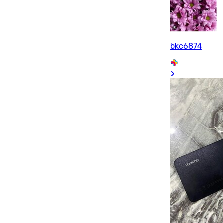
bkc6874