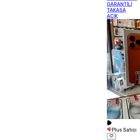
GARANTİLİ
TAKASA
AÇIK
Plus Satıcı