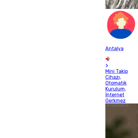
Antalya
Mini Takip
Cihazı,
Otomatik
Kurulum,
İnternet
Gerkmez