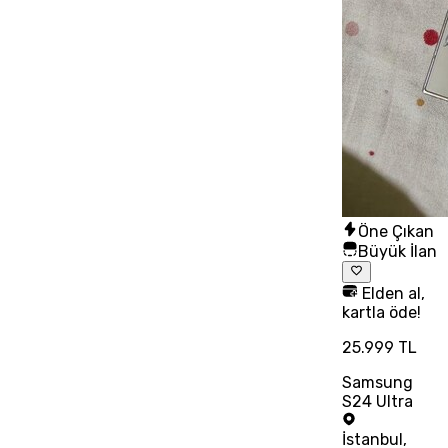
Öne Çıkan
Büyük İlan
Elden al,
kartla öde!
25.999 TL
Samsung
S24 Ultra
İstanbul
,