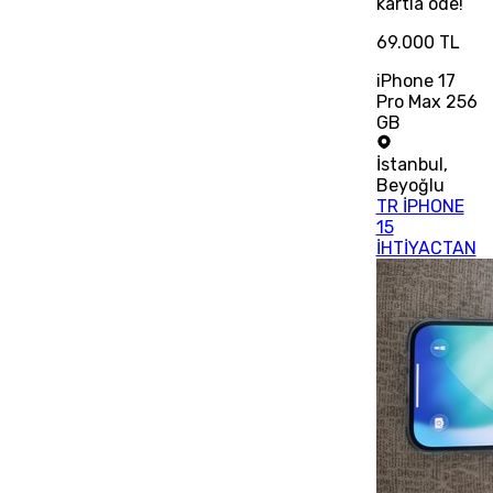
kartla öde!
69.000 TL
iPhone 17
Pro Max 256
GB
İstanbul
,
Beyoğlu
TR İPHONE
15
İHTİYACTAN