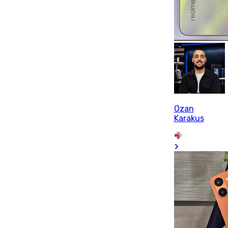
Ozan
Karakus