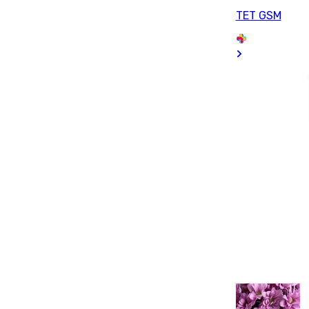
TET GSM