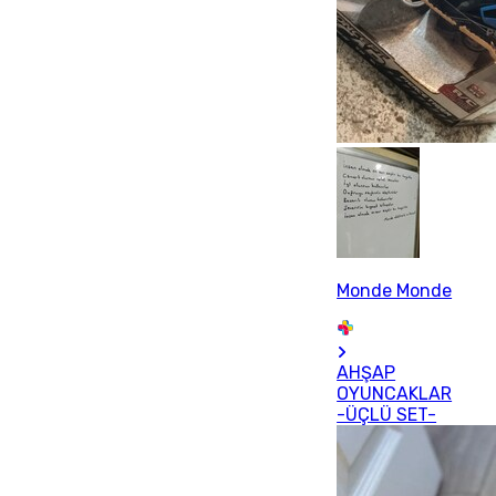
Monde Monde
AHŞAP
OYUNCAKLAR
-ÜÇLÜ SET-