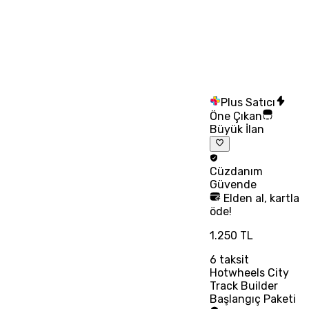
Plus Satıcı
Öne Çıkan
Büyük İlan
Cüzdanım
Güvende
Elden al, kartla
öde!
1.250 TL
6
taksit
Hotwheels City
Track Builder
Başlangıç Paketi