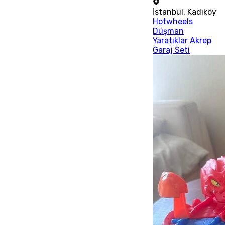
İstanbul
,
Kadıköy
Hotwheels
Düşman
Yaratıklar Akrep
Garaj Seti