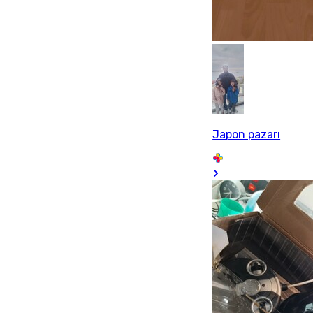
Japon pazarı