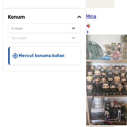
Mina
Konum
İl seçin
İlçe seçin
Mevcut konumu kullan