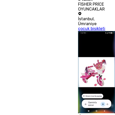
FİSHER PRİCE
OYUNCAKLAR
İstanbul
,
Ümraniye
çocuk bisikleti