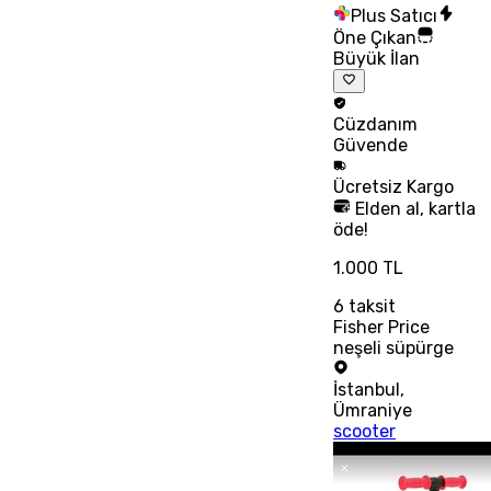
Plus Satıcı
Öne Çıkan
Büyük İlan
Cüzdanım
Güvende
Ücretsiz
Kargo
Elden al, kartla
öde!
1.000 TL
6
taksit
Fisher Price
neşeli süpürge
İstanbul
,
Ümraniye
scooter