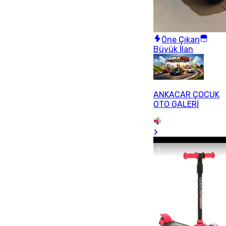
Öne Çıkan
Büyük İlan
ANKACAR ÇOCUK
OTO GALERİ