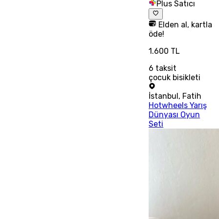
Plus Satıcı
Elden al, kartla
öde!
1.600 TL
6
taksit
çocuk bisikleti
İstanbul
,
Fatih
Hotwheels Yarış
Dünyası Oyun
Seti