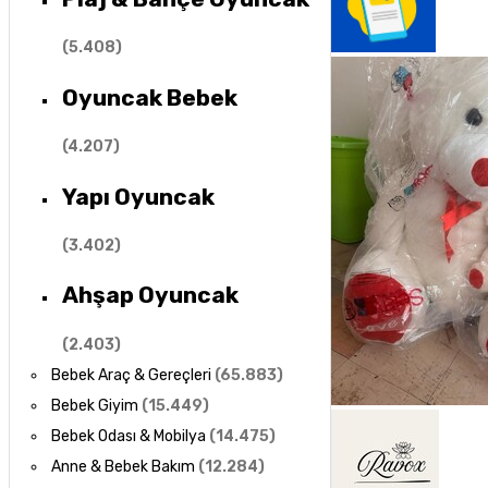
(
5.408
)
Oyuncak Bebek
(
4.207
)
Yapı Oyuncak
(
3.402
)
Ahşap Oyuncak
(
2.403
)
Bebek Araç & Gereçleri
(
65.883
)
Bebek Giyim
(
15.449
)
Bebek Odası & Mobilya
(
14.475
)
Anne & Bebek Bakım
(
12.284
)