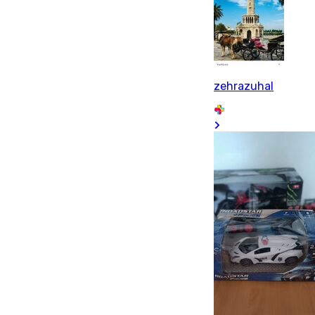
zehrazuhal