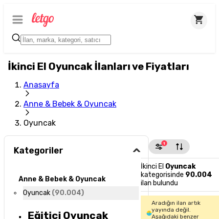
İkinci El Oyuncak İlanları ve Fiyatları
Anasayfa
Anne & Bebek & Oyuncak
Oyuncak
1
Kategoriler
İkinci El
Oyuncak
kategorisinde
90.004
Anne & Bebek & Oyuncak
ilan bulundu
Oyuncak
(
90.004
)
Aradığın ilan artık
yayında değil.
Eğitici Oyuncak
Aşağıdaki benzer