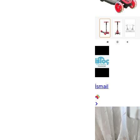
İsmail