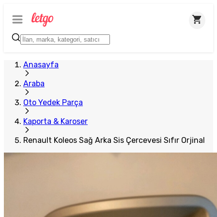
Plus Satıcı
Anasayfa
Araba
Oto Yedek Parça
Kaporta & Karoser
Renault Koleos Sağ Arka Sis Çercevesi Sıfır Orjinal