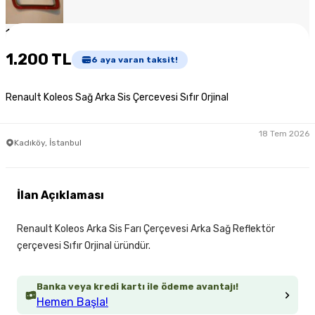
1
/
5
1.200 TL
6
aya varan taksit!
Renault Koleos Sağ Arka Sis Çercevesi Sıfır Orjinal
18 Tem 2026
Kadıköy, İstanbul
İlan Açıklaması
Renault Koleos Arka Sis Farı Çerçevesi Arka Sağ Reflektör
çerçevesi Sıfır Orjinal üründür.
Banka veya kredi kartı ile ödeme avantajı!
Hemen Başla!