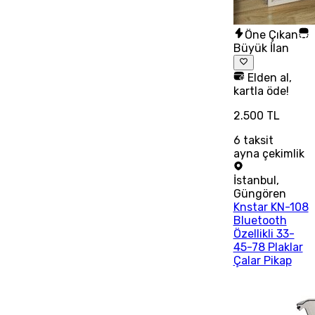
Öne Çıkan
Büyük İlan
Elden al,
kartla öde!
2.500 TL
6
taksit
ayna çekimlik
İstanbul
,
Güngören
Knstar KN-108
Bluetooth
Özellikli 33-
45-78 Plaklar
Çalar Pikap