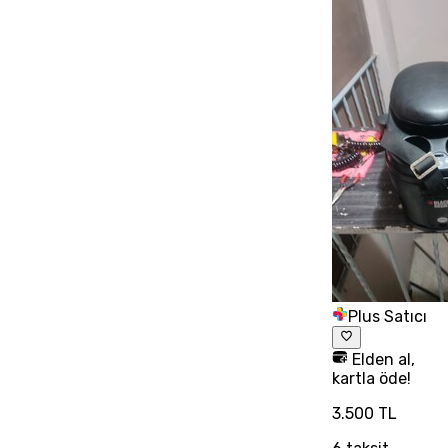
Plus Satıcı
Elden al,
kartla öde!
3.500 TL