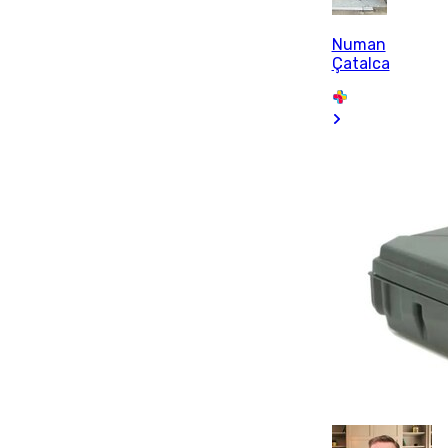
Numan
Çatalca