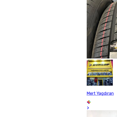
Mert Yagdıran