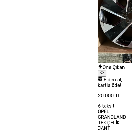
Öne Çıkan
Elden al,
kartla öde!
20.000 TL
6
taksit
OPEL
GRANDLAND
TEK ÇELİK
JANT