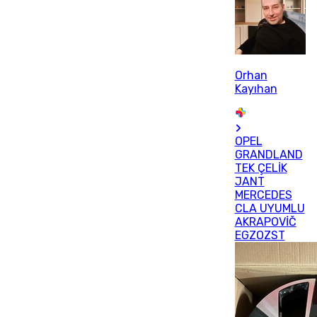
Orhan
Kayıhan
OPEL
GRANDLAND
TEK ÇELİK
JANT
MERCEDES
CLA UYUMLU
AKRAPOVİČ
EGZOZST