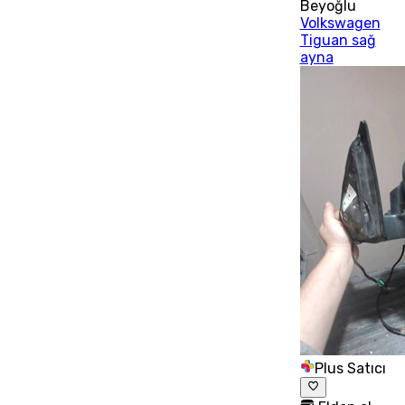
Beyoğlu
Volkswagen
Tiguan sağ
ayna
Plus Satıcı