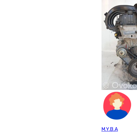
M.Y.B.A