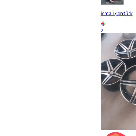
ismail şentürk