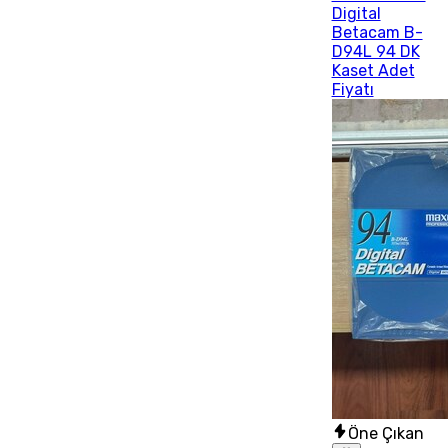
Digital
Betacam B-
D94L 94 DK
Kaset Adet
Fiyatı
Öne Çıkan