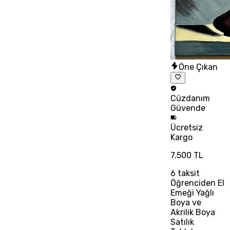
Öne Çıkan
Cüzdanım
Güvende
Ücretsiz
Kargo
7.500 TL
6
taksit
Öğrenciden El
Emeği Yağlı
Boya ve
Akrilik Boya
Satılık