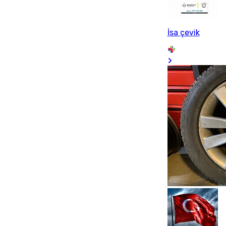
İsa çevik