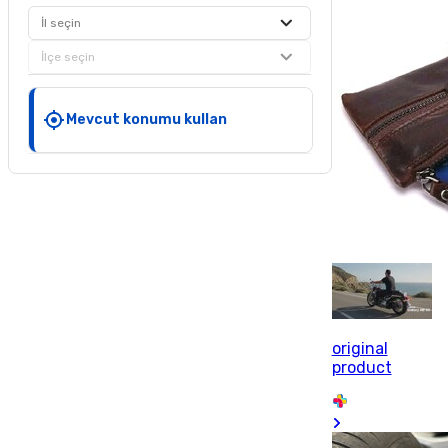
İl seçin
İlçe seçin
Mevcut konumu kullan
original
product