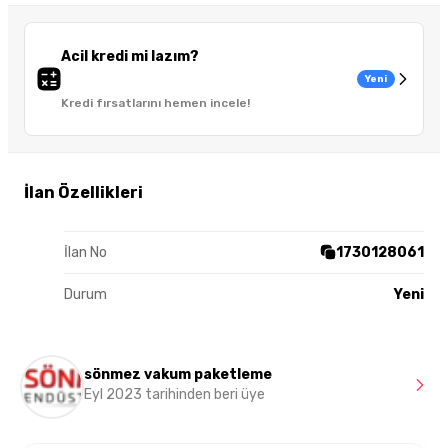
Acil kredi mi lazım?
Yeni
Kredi fırsatlarını hemen incele!
İlan Özellikleri
İlan No
1730128061
Durum
Yeni
sönmez vakum paketleme
Eyl 2023 tarihinden beri üye