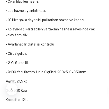
• Çıkartılabilen hazne.
• Led hazne aydınlatması.
• 10 litre şok’a dayanıklı polikarbon hazne ve kapağı.
• Kolaylıkla çıkartılabilen ve takılan haznesi sayesinde çok
kolay temizlik.
• Ayarlanabilir dijital ısı kontrolü
• CE belgelidir.
• 2 Yıl Garantili.
• %100 Yerli üretim. Ürün Ölçüleri: 200x510x830mm
Ağırlık: 21,5 kg
Güç: 500 Kcal
Kapasite: 12 lt