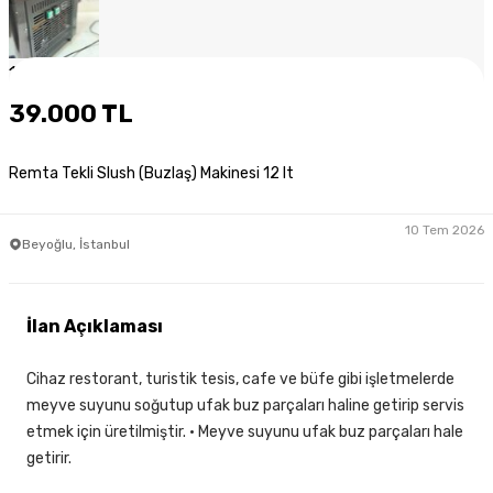
1
/
6
39.000 TL
Remta Tekli Slush (Buzlaş) Makinesi 12 lt
10 Tem 2026
Beyoğlu, İstanbul
İlan Açıklaması
Cihaz restorant, turistik tesis, cafe ve büfe gibi işletmelerde
meyve suyunu soğutup ufak buz parçaları haline getirip servis
etmek için üretilmiştir. • Meyve suyunu ufak buz parçaları hale
getirir.