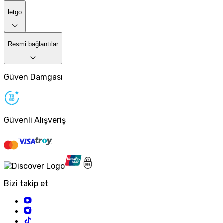
letgo
Resmi bağlantılar
Güven Damgası
Güvenli Alışveriş
Bizi takip et