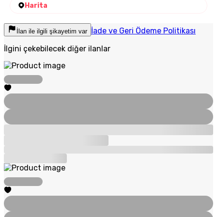
Harita
İade ve Geri Ödeme Politikası
İlan ile ilgili şikayetim var
İlgini çekebilecek diğer ilanlar