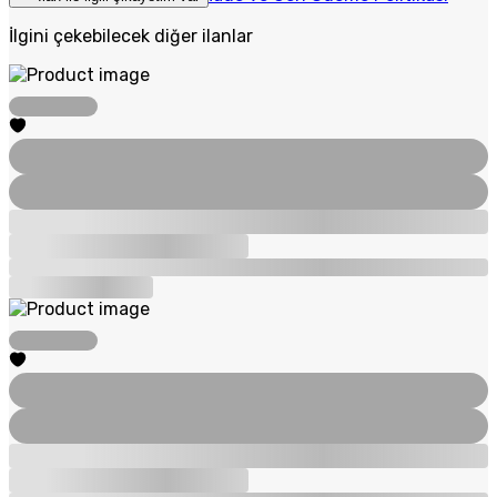
İlgini çekebilecek diğer ilanlar