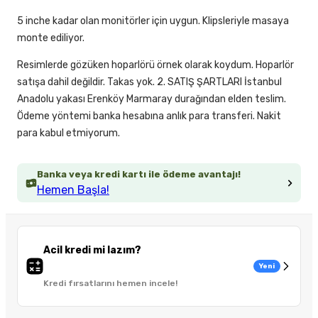
5 inche kadar olan monitörler için uygun. Klipsleriyle masaya
monte ediliyor.
Resimlerde gözüken hoparlörü örnek olarak koydum. Hoparlör
satışa dahil değildir. Takas yok. 2. SATIŞ ŞARTLARI İstanbul
Anadolu yakası Erenköy Marmaray durağından elden teslim.
Ödeme yöntemi banka hesabına anlık para transferi. Nakit
para kabul etmiyorum.
Banka veya kredi kartı ile ödeme avantajı!
Hemen Başla!
Acil kredi mi lazım?
Yeni
Kredi fırsatlarını hemen incele!