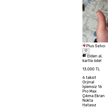
Plus Satıcı
Elden al,
kartla öde!
13.000 TL
6
taksit
Orjinal
İşlemsiz 16
Pro Max
Çıkma Ekran
Nokta
Hatasız