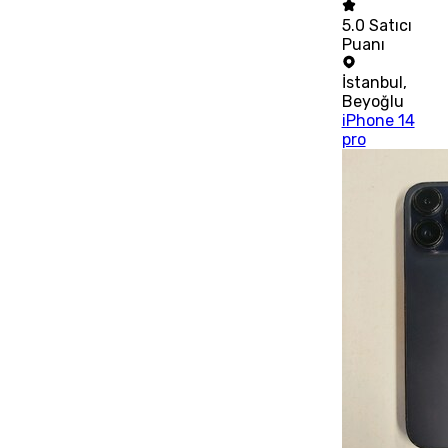
5.0
Satıcı
Puanı
İstanbul
,
Beyoğlu
iPhone 14
pro