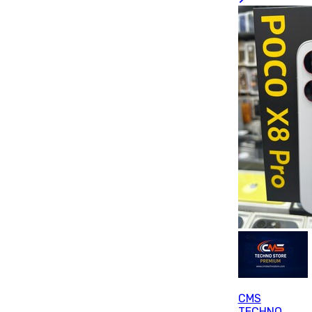
CMS
TECHNO