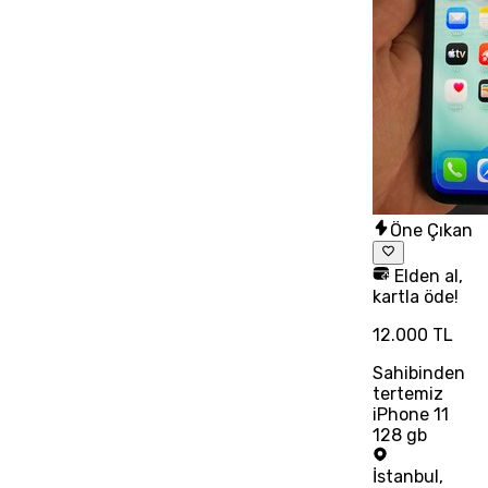
Öne Çıkan
Elden al,
kartla öde!
12.000 TL
Sahibinden
tertemiz
iPhone 11
128 gb
İstanbul
,