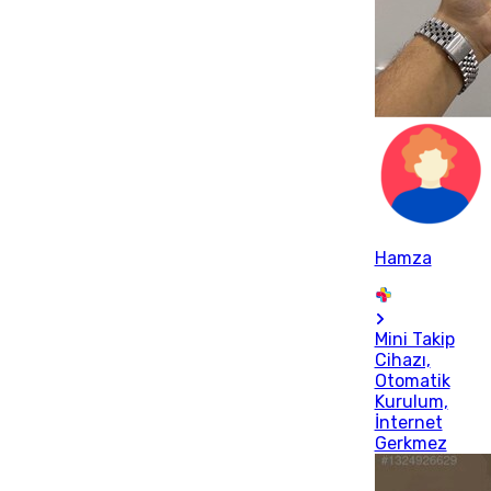
Hamza
Mini Takip
Cihazı,
Otomatik
Kurulum,
İnternet
Gerkmez