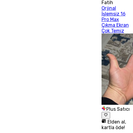
Fatih
Orjinal
İşlemsiz 16
Pro Max
Çıkma Ekran
Çok Temiz
Plus Satıcı
Elden al,
kartla öde!