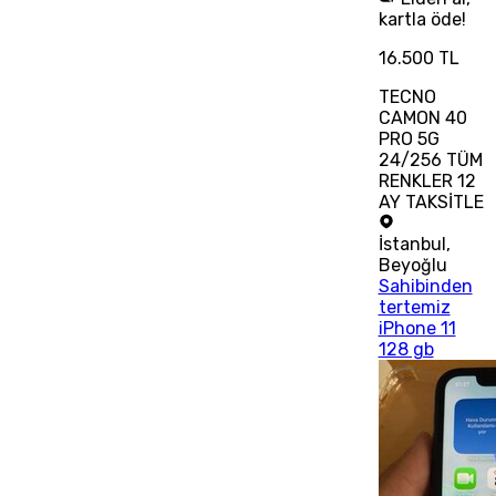
kartla öde!
16.500 TL
TECNO
CAMON 40
PRO 5G
24/256 TÜM
RENKLER 12
AY TAKSİTLE
İstanbul
,
Beyoğlu
Sahibinden
tertemiz
iPhone 11
128 gb