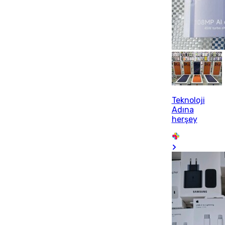
Teknoloji
Adına
herşey