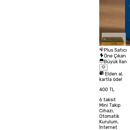
Plus Satıcı
Öne Çıkan
Büyük İlan
Elden al,
kartla öde!
400 TL
6
taksit
Mini Takip
Cihazı,
Otomatik
Kurulum,
İnternet