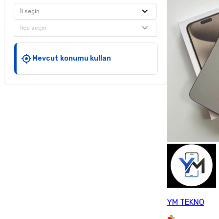
İl seçin
İlçe seçin
Mevcut konumu kullan
YM TEKNO