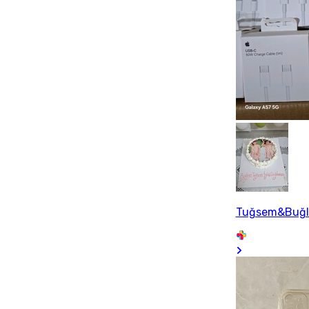
Tuğsem&Buğ