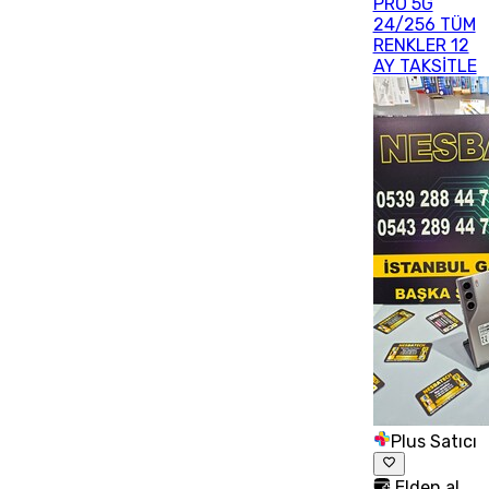
PRO 5G
24/256 TÜM
RENKLER 12
AY TAKSİTLE
Plus Satıcı
Elden al,