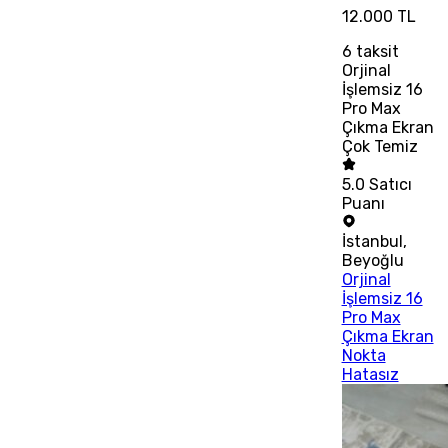
12.000 TL
6
taksit
Orjinal
İşlemsiz 16
Pro Max
Çıkma Ekran
Çok Temiz
5.0
Satıcı
Puanı
İstanbul
,
Beyoğlu
Orjinal
İşlemsiz 16
Pro Max
Çıkma Ekran
Nokta
Hatasız