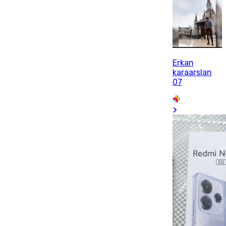
Erkan
karaarslan
07