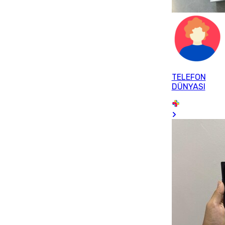
TELEFON
DÜNYASI