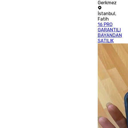
Gerkmez
İstanbul
,
Fatih
16 PRO
GARANTILI
BAYANDAN
SATILIK