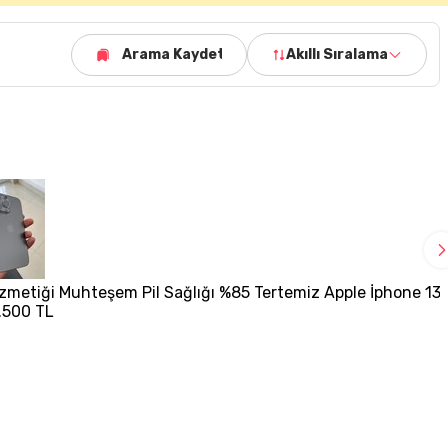
Arama Kaydet
Akıllı Sıralama
zmetiği Muhteşem Pil Sağlığı %85 Tertemiz Apple İphone 13
.500 TL