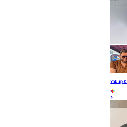
Yakup 