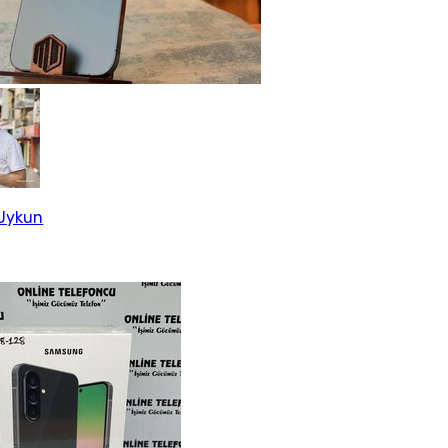
Uykun