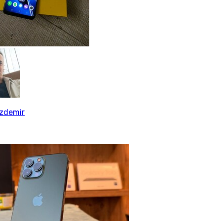
özdemir