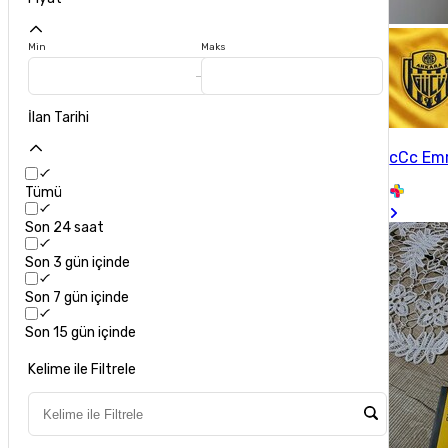
Min
Maks
İlan Tarihi
cCc Em
Tümü
Son 24 saat
Son 3 gün içinde
Son 7 gün içinde
Son 15 gün içinde
Kelime ile Filtrele