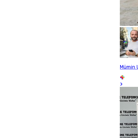
Mümin 