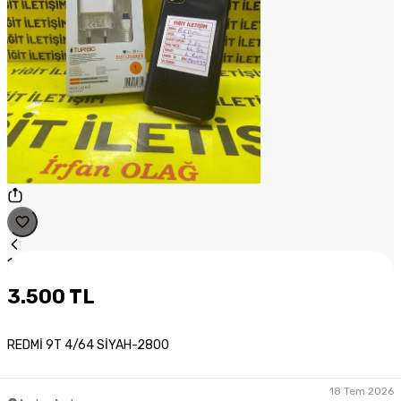
1
/
1
3.500 TL
REDMİ 9T 4/64 SİYAH-2800
18 Tem 2026