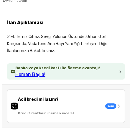
Aydın, Aydın
İlan Açıklaması
2.EL Temiz Cihaz. Sevgi Yolunun Üstünde, Orhan Otel
Karşısında, Vodafone Ana Bayi Yanı Yiğit İletişim. Diğer
İlanlarımıza Bakabilirsiniz.
Banka veya kredi kartı ile ödeme avantajı!
Hemen Başla!
Acil kredi mi lazım?
Yeni
Kredi fırsatlarını hemen incele!