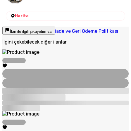
Harita
İade ve Geri Ödeme Politikası
İlan ile ilgili şikayetim var
İlgini çekebilecek diğer ilanlar