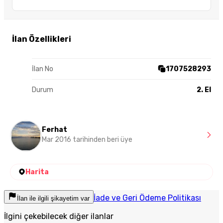
İlan Özellikleri
İlan No
1707528293
Durum
2. El
Ferhat
Mar 2016 tarihinden beri üye
Harita
İade ve Geri Ödeme Politikası
İlan ile ilgili şikayetim var
İlgini çekebilecek diğer ilanlar