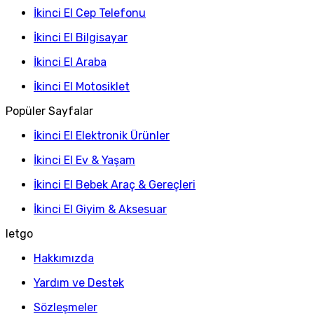
İkinci El Cep Telefonu
İkinci El Bilgisayar
İkinci El Araba
İkinci El Motosiklet
Popüler Sayfalar
İkinci El Elektronik Ürünler
İkinci El Ev & Yaşam
İkinci El Bebek Araç & Gereçleri
İkinci El Giyim & Aksesuar
letgo
Hakkımızda
Yardım ve Destek
Sözleşmeler