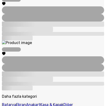
Daha fazla kategori
Batarya
Ekran
Anakart
Kasa & Kapak
Diğer