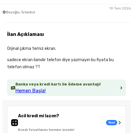
19 Tem 2026
Beyoğlu, İstanbul
İlan Açıklaması
Orjinal çıkma temiz ekran.
sadece ekran ilanıdır telefon diye yazmayın bu fiyata bu
telefon olmaz ??
Banka veya kredi kartı ile ödeme avantajı!
Hemen Başla!
Acil kredi mi lazım?
Yeni
Kredi fırsatlarını hemen incele!