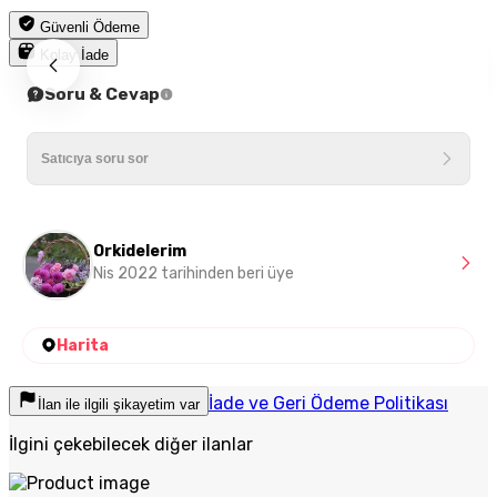
Güvenli Ödeme
Kolay İade
Soru & Cevap
Orkidelerim
Nis 2022 tarihinden beri üye
Harita
İade ve Geri Ödeme Politikası
İlan ile ilgili şikayetim var
İlgini çekebilecek diğer ilanlar