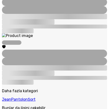
Daha fazla kategori
Jean
Pantolon
Şort
Bunlar da ilgini çekebilir