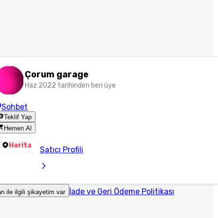
Çorum garage
Haz 2022 tarihinden beri üye
Sohbet
Teklif Yap
Hemen Al
Harita
Satıcı Profili
İade ve Geri Ödeme Politikası
an ile ilgili şikayetim var