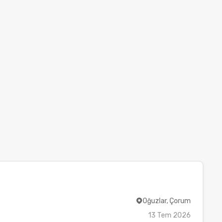
Oğuzlar, Çorum
13 Tem 2026