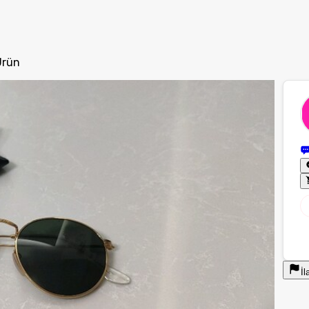
Ürün
İl