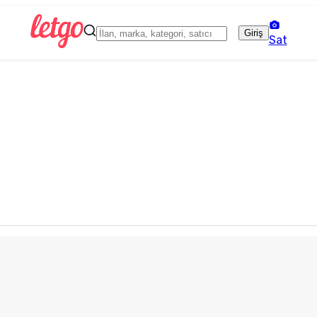
Giriş
Sat