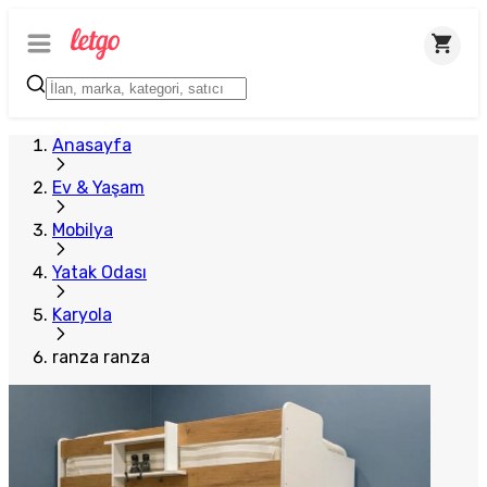
Plus Satıcı
Anasayfa
Ev & Yaşam
Mobilya
Yatak Odası
Karyola
ranza ranza