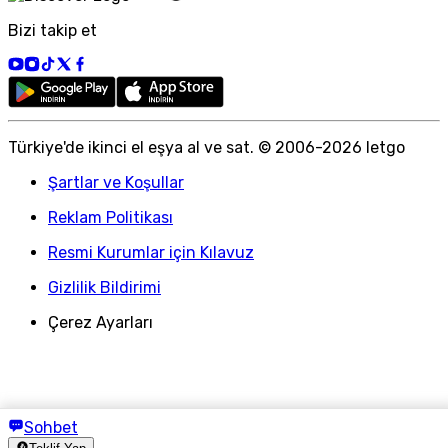
Bizi takip et
Türkiye
'
de ikinci el eşya al ve sat. © 2006-
2026
letgo
Şartlar ve Koşullar
Reklam Politikası
Resmi Kurumlar için Kılavuz
Gizlilik Bildirimi
Çerez Ayarları
Sohbet