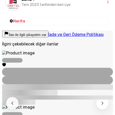
Tem 2023 tarihinden beri üye
Harita
İade ve Geri Ödeme Politikası
İlan ile ilgili şikayetim var
İlgini çekebilecek diğer ilanlar