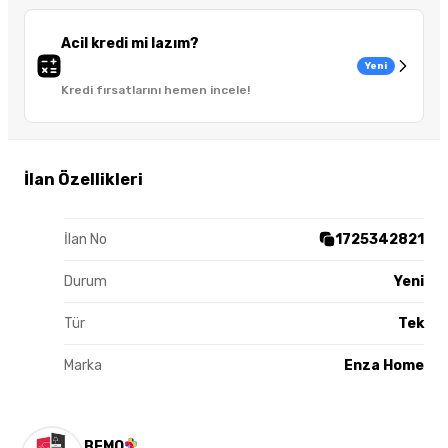
Acil kredi mi lazım?
Yeni
Kredi fırsatlarını hemen incele!
İlan Özellikleri
İlan No
1725342821
Durum
Yeni
Tür
Tek
Marka
Enza Home
BEMO