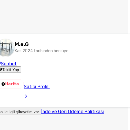
M.e.G
Kas 2024 tarihinden beri üye
Sohbet
Teklif Yap
Harita
Satıcı Profili
İade ve Geri Ödeme Politikası
an ile ilgili şikayetim var