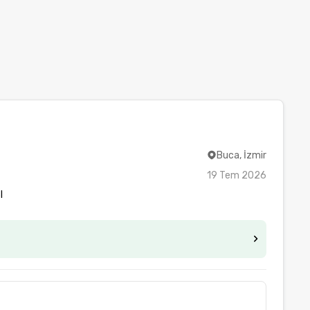
Buca, İzmir
19 Tem 2026
I