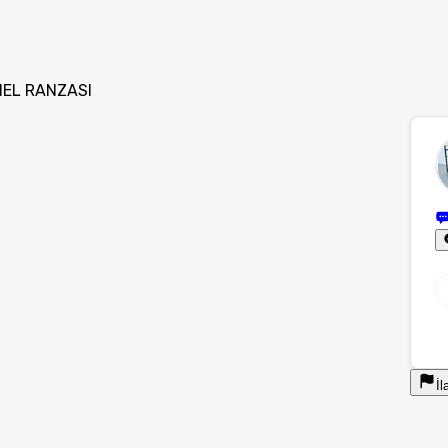
NEL RANZASI
İl