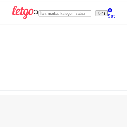
Giriş
Sat