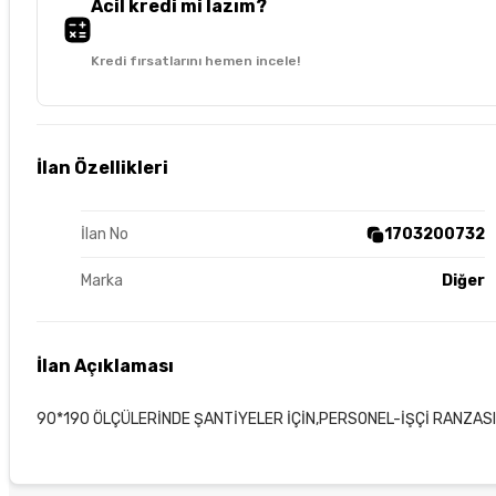
Acil kredi mi lazım?
Kredi fırsatlarını hemen incele!
İlan Özellikleri
İlan No
1703200732
Marka
Diğer
İlan Açıklaması
90*190 ÖLÇÜLERİNDE ŞANTİYELER İÇİN,PERSONEL-İŞÇİ RANZASI.