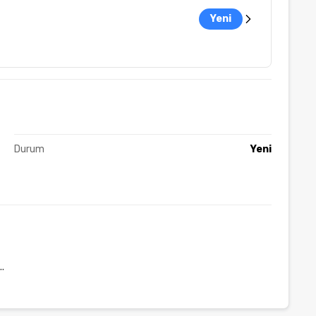
Yeni
Durum
Yeni
.