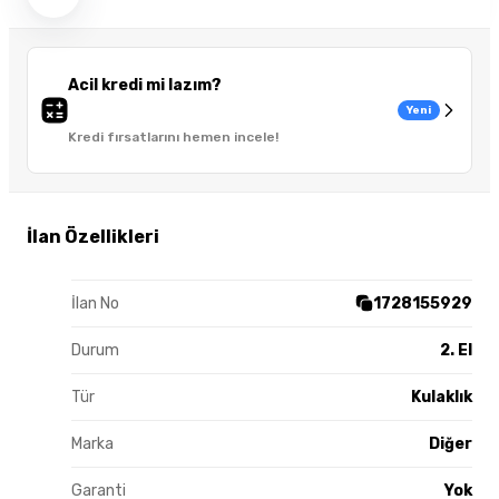
Acil kredi mi lazım?
Yeni
Kredi fırsatlarını hemen incele!
İlan Özellikleri
İlan No
1728155929
Durum
2. El
Tür
Kulaklık
Marka
Diğer
Garanti
Yok