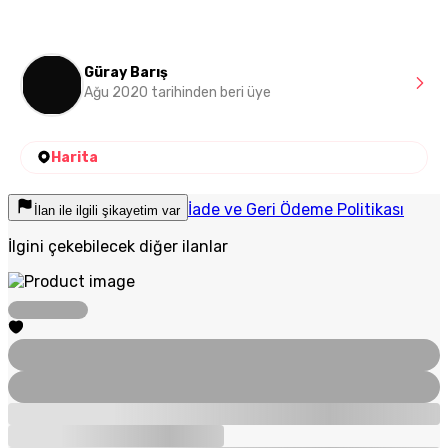
Güray Barış
Ağu 2020 tarihinden beri üye
Harita
İade ve Geri Ödeme Politikası
İlan ile ilgili şikayetim var
İlgini çekebilecek diğer ilanlar