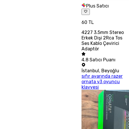
Plus Satıcı
60 TL
4227 3.5mm Stereo
Erkek Dişi 2Rca Tos
Ses Kablo Çevirici
Adaptör
4.8
Satıcı Puanı
İstanbul
,
Beyoğlu
sıfır ayarında razer
ornata v3 oyuncu
klavyesi