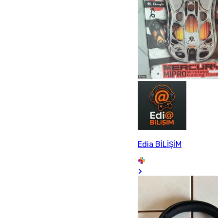
Edia BİLİŞİM