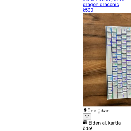
dragon draconic
k530
Öne Çıkan
Elden al, kartla
öde!