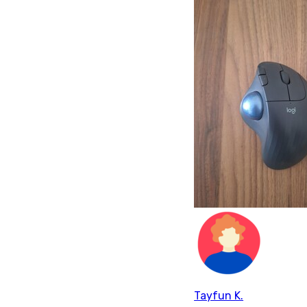
Tayfun K.