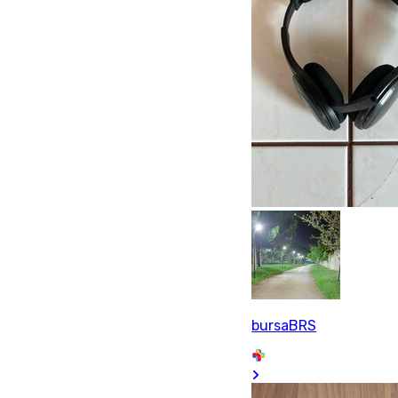
bursaBRS