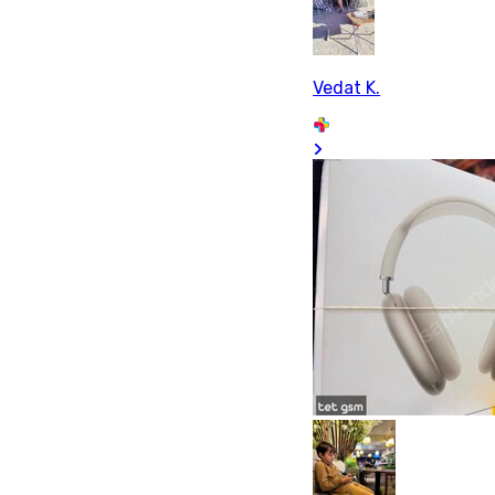
Vedat K.