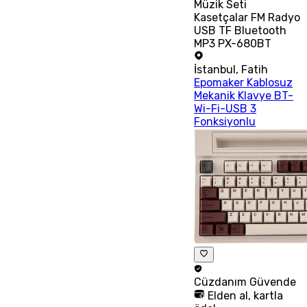
Müzik Seti
Kasetçalar FM Radyo
USB TF Bluetooth
MP3 PX-680BT
İstanbul
,
Fatih
Epomaker Kablosuz
Mekanik Klavye BT-
Wi-Fi-USB 3
Fonksiyonlu
Cüzdanım
Güvende
Elden al, kartla