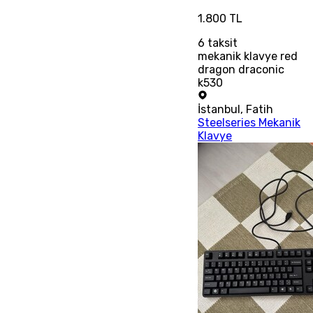
1.800 TL
6
taksit
mekanik klavye red
dragon draconic
k530
İstanbul
,
Fatih
Steelseries Mekanik
Klavye