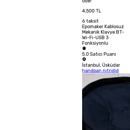
öde!
4.500 TL
6
taksit
Epomaker Kablosuz
Mekanik Klavye BT-
Wi-Fi-USB 3
Fonksiyonlu
5.0
Satıcı Puanı
İstanbul
,
Üsküdar
handpan nitridid