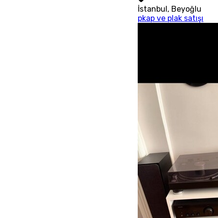
İstanbul
,
Beyoğlu
pkap ve plak satışı