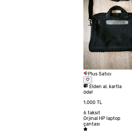
Plus Satıcı
Elden al, kartla
öde!
1.000 TL
6
taksit
Orjinal HP laptop
çantası