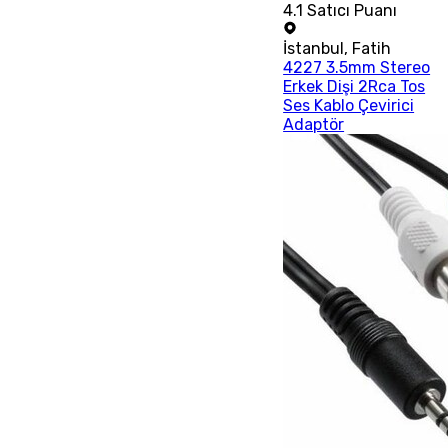
4.1
Satıcı Puanı
İstanbul
,
Fatih
4227 3.5mm Stereo
Erkek Dişi 2Rca Tos
Ses Kablo Çevirici
Adaptör