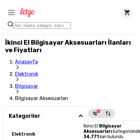
İkinci El Bilgisayar Aksesuarları İlanları
ve Fiyatları
Anasayfa
Elektronik
Bilgisayar
Bilgisayar Aksesuarları
1
Kategoriler
İkinci El
Bilgisayar
Aksesuarları
kategorisind
Elektronik
34.771
ilan bulundu