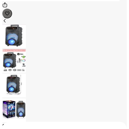
1
/
4