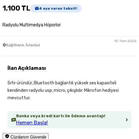
1.100 TL
4
aya varan taksit!
Radyolu Multimedya Höporlor
15 Tem 2026
Kağıthane, İstanbul
İlan Açıklaması
Sıfır üründür, Bluetooth bağlantılı yüksek ses kapasiteli
kendinden radyolu usp, micro, çıkışlıdır. Mikrofon hediyesi
mevcuttur.
Banka veya kredi kartı ile ödeme avantajı!
Hemen Başla!
Cüzdanım Güvende