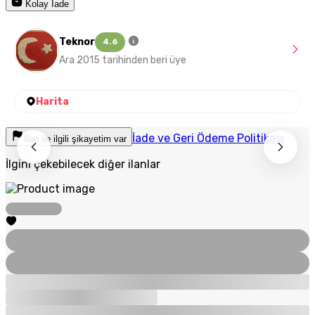
Kolay İade
Teknor
4.6
Ara 2015 tarihinden beri üye
Harita
İade ve Geri Ödeme Politikası
İlan ile ilgili şikayetim var
İlgini çekebilecek diğer ilanlar