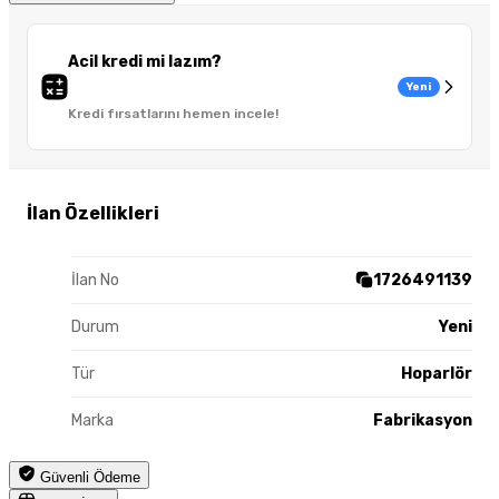
Acil kredi mi lazım?
Yeni
Kredi fırsatlarını hemen incele!
İlan Özellikleri
İlan No
1726491139
Durum
Yeni
Tür
Hoparlör
Marka
Fabrikasyon
Güvenli Ödeme