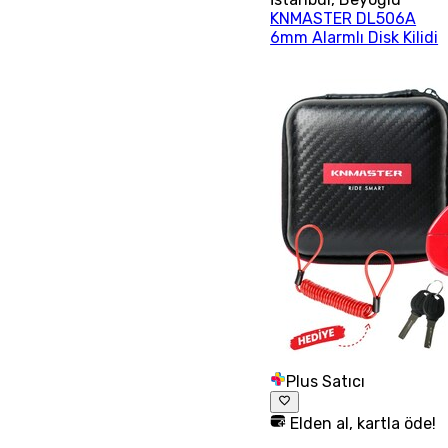
KNMASTER DL506A
6mm Alarmlı Disk Kilidi
Plus Satıcı
Elden al, kartla öde!