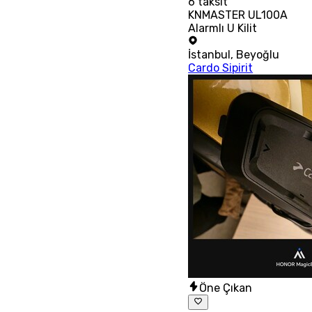
6
taksit
KNMASTER UL100A
Alarmlı U Kilit
İstanbul
,
Beyoğlu
Cardo Sipirit
Öne Çıkan