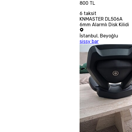
800 TL
6
taksit
KNMASTER DL506A
6mm Alarmlı Disk Kilidi
İstanbul
,
Beyoğlu
sissy bar