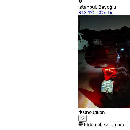
İstanbul
,
Beyoğlu
RKS 125 CC sıfır
Öne Çıkan
Elden al, kartla öde!