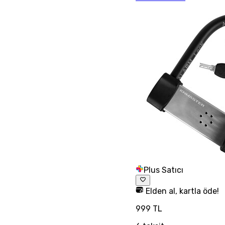
Plus Satıcı
Elden al, kartla öde!
999 TL