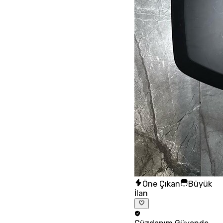
Öne Çıkan
Büyük
İlan