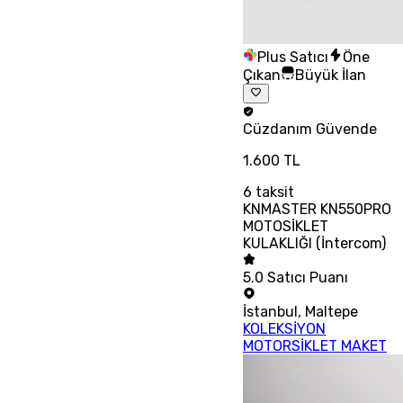
Plus Satıcı
Öne
Çıkan
Büyük İlan
Cüzdanım
Güvende
1.600 TL
6
taksit
KNMASTER KN550PRO
MOTOSİKLET
KULAKLIĞI (İntercom)
5.0
Satıcı Puanı
İstanbul
,
Maltepe
KOLEKSİYON
MOTORSİKLET MAKET