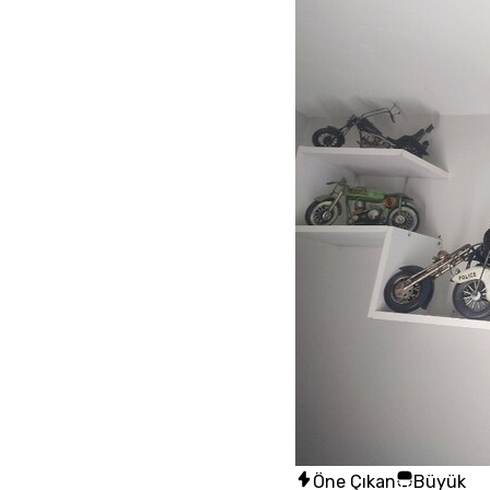
Öne Çıkan
Büyük