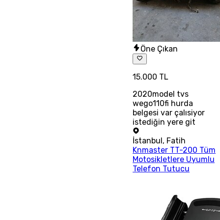
Öne Çıkan
15.000 TL
2020model tvs
wego110fi hurda
belgesi var çalısiyor
istediğin yere git
İstanbul
,
Fatih
Knmaster TT-200 Tüm
Motosikletlere Uyumlu
Telefon Tutucu