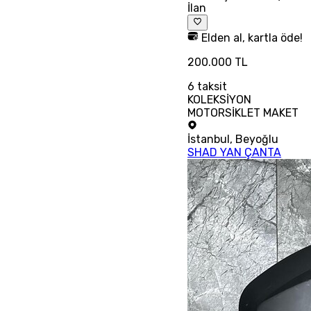
İlan
Elden al, kartla öde!
200.000 TL
6
taksit
KOLEKSİYON
MOTORSİKLET MAKET
İstanbul
,
Beyoğlu
SHAD YAN ÇANTA