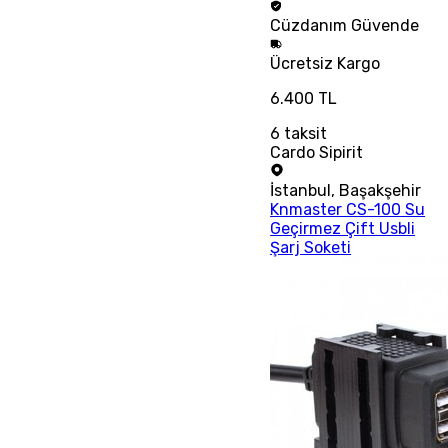
Cüzdanım
Güvende
Ücretsiz
Kargo
6.400 TL
6
taksit
Cardo Sipirit
İstanbul
,
Başakşehir
Knmaster CS-100 Su
Geçirmez Çift Usbli
Şarj Soketi