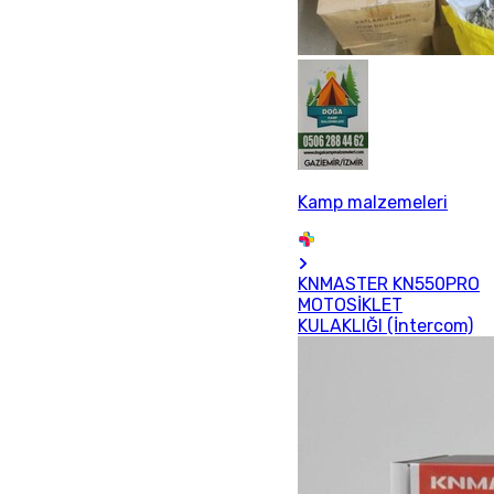
Kamp malzemeleri
KNMASTER KN550PRO
MOTOSİKLET
KULAKLIĞI (İntercom)