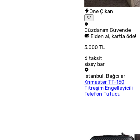
Öne Çıkan
Cüzdanım
Güvende
Elden al, kartla öde!
5.000 TL
6
taksit
sissy bar
İstanbul
,
Bağcılar
Knmaster TT-150
Titreşim Engelleyicili
Telefon Tutucu