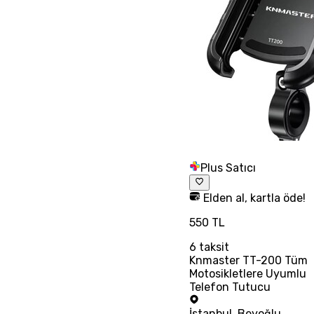
Plus Satıcı
Elden al, kartla öde!
550 TL
6
taksit
Knmaster TT-200 Tüm
Motosikletlere Uyumlu
Telefon Tutucu
İstanbul
,
Beyoğlu