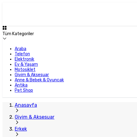
Plus Satıcı
Tüm Kategoriler
Araba
Telefon
Elektronik
Ev & Yaşam
Motosiklet
Giyim & Aksesuar
Anne & Bebek & Oyuncak
Antika
Pet Shop
Anasayfa
Giyim & Aksesuar
Erkek