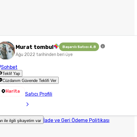
Murat tombul
Başarılı Satıcı 4.8
Ağu 2022 tarihinden beri üye
Sohbet
Teklif Yap
Cüzdanım Güvende Teklifi Ver
Harita
Satıcı Profili
İade ve Geri Ödeme Politikası
an ile ilgili şikayetim var