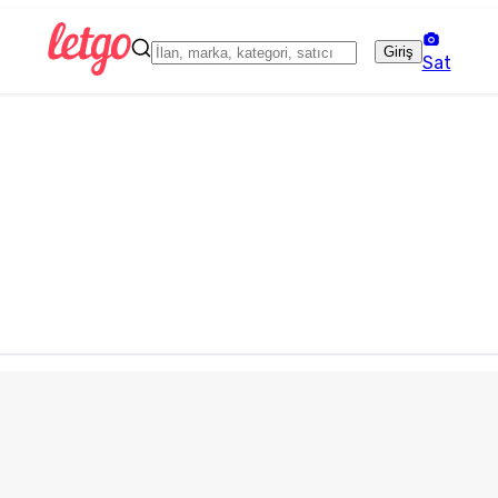
Giriş
Sat