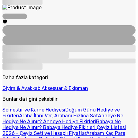
Daha fazla kategori
Giyim & Ayakkabı
Aksesuar & Ekipman
Bunlar da ilgini çekebilir
Sömestir ve Karne Hediyesi
Doğum Günü Hediye ve
Fikirleri
Araba İlanı Ver, Arabanı Hızlıca Sat
Anneye Ne
Hediye Ne Alınır? Anneye Hediye Fikirleri
Babaya Ne
Hediye Ne Alınır? Babaya Hediye Fikirleri
Çeyiz Listesi
2026 - Çeyiz Seti ve Hesaplı Fiyatlar
Arabam Kaç Para