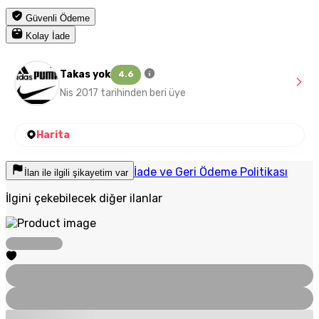
Güvenli Ödeme
Kolay İade
Takas yok
4.6
Nis 2017 tarihinden beri üye
Harita
İade ve Geri Ödeme Politikası
İlan ile ilgili şikayetim var
İlgini çekebilecek diğer ilanlar