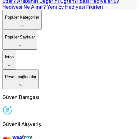
Eder? Arabanın Değerini Öğren
Yılbaşı Hediyeleri
Ev
Hediyesi Ne Alınır? Yeni Ev Hediyesi Fikirleri
Popüler Kategoriler
Popüler Sayfalar
letgo
Resmi bağlantılar
Güven Damgası
Güvenli Alışveriş