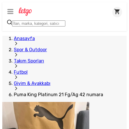
Anasayfa
Spor & Outdoor
Takım Sporları
Futbol
Giyim & Ayakkabı
Puma King Platinum 21 Fg/Ag 42 numara