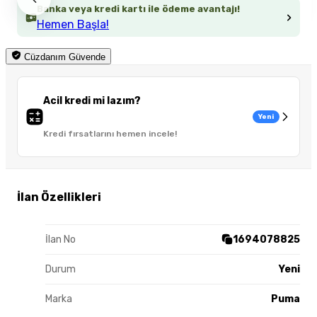
Banka veya kredi kartı ile ödeme avantajı!
Hemen Başla!
Cüzdanım Güvende
Acil kredi mi lazım?
Yeni
Kredi fırsatlarını hemen incele!
İlan Özellikleri
İlan No
1694078825
Durum
Yeni
Marka
Puma