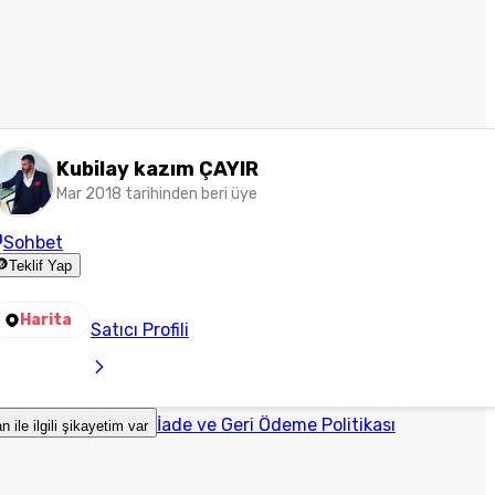
Kubilay kazım ÇAYIR
Mar 2018 tarihinden beri üye
Sohbet
Teklif Yap
Harita
Satıcı Profili
İade ve Geri Ödeme Politikası
an ile ilgili şikayetim var