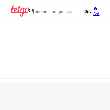
Giriş
Sat