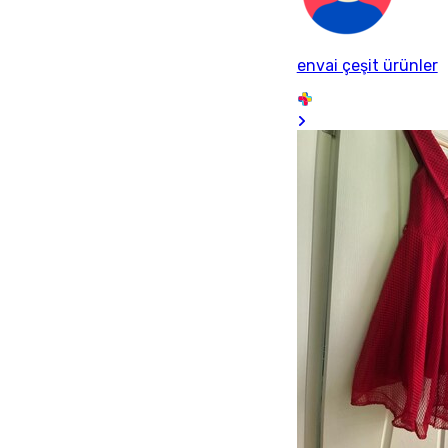
envai çeşit ürünler