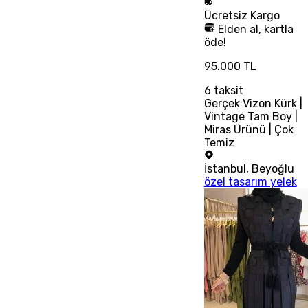
Ücretsiz
Kargo
Elden al, kartla
öde!
95.000 TL
6
taksit
Gerçek Vizon Kürk |
Vintage Tam Boy |
Miras Ürünü | Çok
Temiz
İstanbul
,
Beyoğlu
özel tasarım yelek