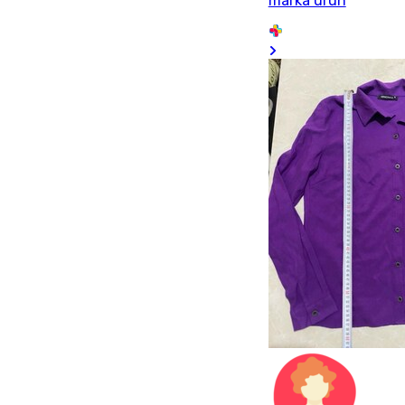
marka ürün