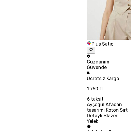
Plus Satıcı
Cüzdanım
Güvende
Ücretsiz
Kargo
1.750 TL
6
taksit
Ayşegül Afacan
tasarımı Koton Sırt
Detaylı Blazer
Yelek