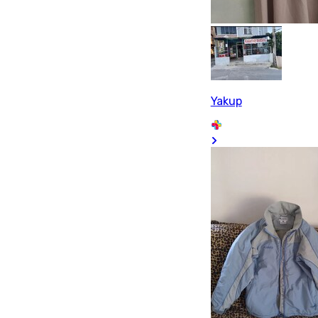
Yakup