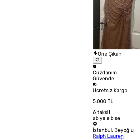
Öne Çıkan
Cüzdanım
Güvende
Ücretsiz
Kargo
5.000 TL
6
taksit
abiye elbise
İstanbul
,
Beyoğlu
Ralph Lauren