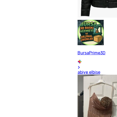
BursaPrime3D
abiye elbise