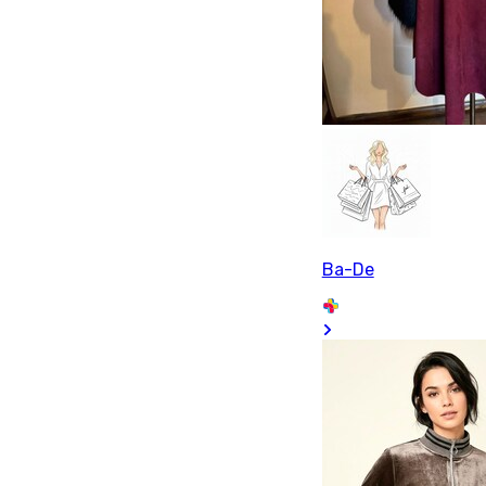
Ba-De