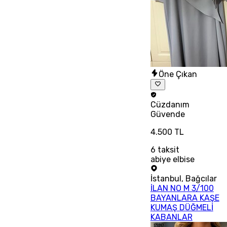
Öne Çıkan
Cüzdanım
Güvende
4.500 TL
6
taksit
abiye elbise
İstanbul
,
Bağcılar
İLAN NO M 3/100
BAYANLARA KAŞE
KUMAŞ DÜĞMELİ
KABANLAR