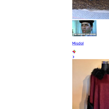
Misdol