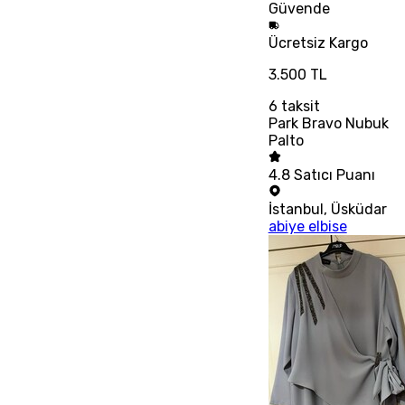
Güvende
Ücretsiz
Kargo
3.500 TL
6
taksit
Park Bravo Nubuk
Palto
4.8
Satıcı Puanı
İstanbul
,
Üsküdar
abiye elbise