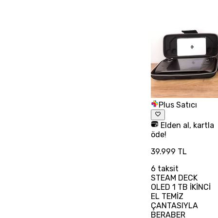
Plus Satıcı
Elden al, kartla
öde!
39.999 TL
6
taksit
STEAM DECK
OLED 1 TB İKİNCİ
EL TEMİZ
ÇANTASIYLA
BERABER