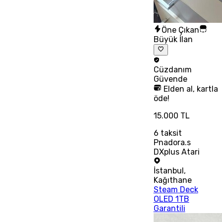
Öne Çıkan
Büyük İlan
Cüzdanım
Güvende
Elden al, kartla
öde!
15.000 TL
6
taksit
Pnadora.s
DXplus Atari
İstanbul
,
Kağıthane
Steam Deck
OLED 1TB
Garantili