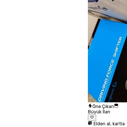
Öne Çıkan
Büyük İlan
Elden al, kartla