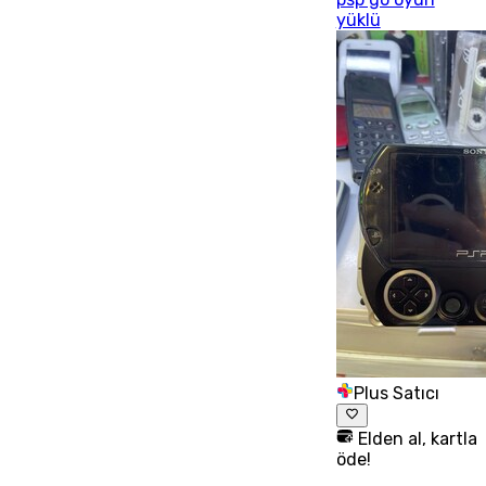
yüklü
Plus Satıcı
Elden al, kartla
öde!