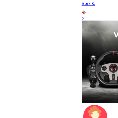
Berk K.