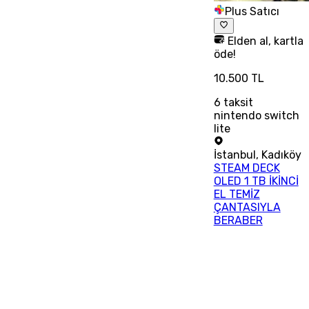
Plus Satıcı
Elden al, kartla
öde!
10.500 TL
6
taksit
nintendo switch
lite
İstanbul
,
Kadıköy
STEAM DECK
OLED 1 TB İKİNCİ
EL TEMİZ
ÇANTASIYLA
BERABER