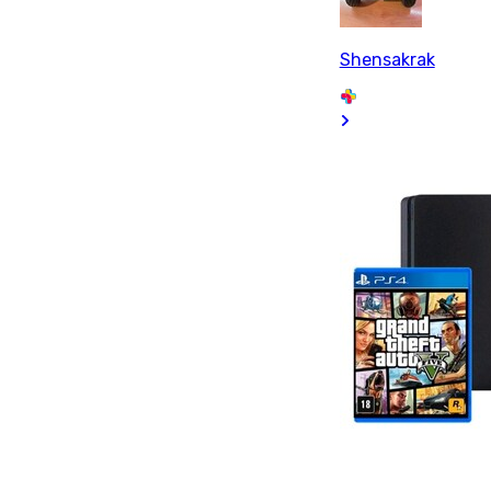
Shensakrak