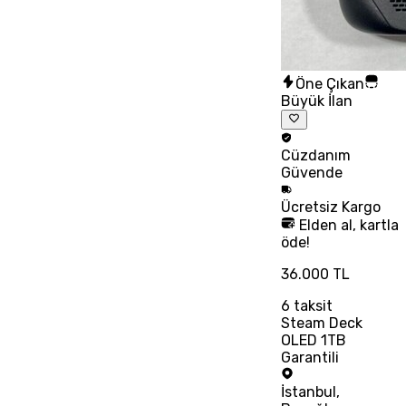
Öne Çıkan
Büyük İlan
Cüzdanım
Güvende
Ücretsiz
Kargo
Elden al, kartla
öde!
36.000 TL
6
taksit
Steam Deck
OLED 1TB
Garantili
İstanbul
,