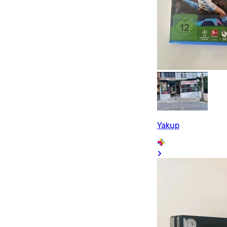
Yakup