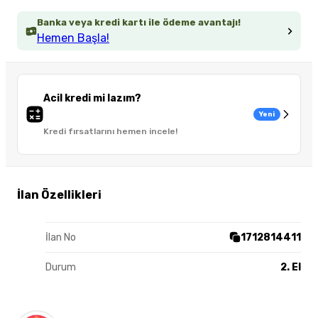
Banka veya kredi kartı ile ödeme avantajı!
Hemen Başla!
Acil kredi mi lazım?
Yeni
Kredi fırsatlarını hemen incele!
İlan Özellikleri
İlan No
1712814411
Durum
2. El