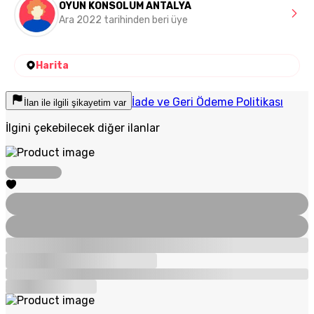
OYUN KONSOLUM ANTALYA
Ara 2022 tarihinden beri üye
Harita
İade ve Geri Ödeme Politikası
İlan ile ilgili şikayetim var
İlgini çekebilecek diğer ilanlar