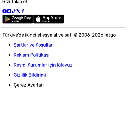
Bizi takip et
Türkiye
'
de ikinci el eşya al ve sat. © 2006-
2026
letgo
Şartlar ve Koşullar
Reklam Politikası
Resmi Kurumlar için Kılavuz
Gizlilik Bildirimi
Çerez Ayarları