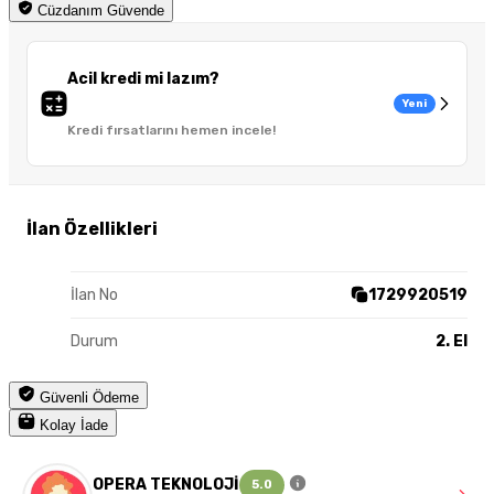
Cüzdanım Güvende
Acil kredi mi lazım?
Yeni
Kredi fırsatlarını hemen incele!
İlan Özellikleri
İlan No
1729920519
Durum
2. El
Güvenli Ödeme
Kolay İade
OPERA TEKNOLOJİ
5.0