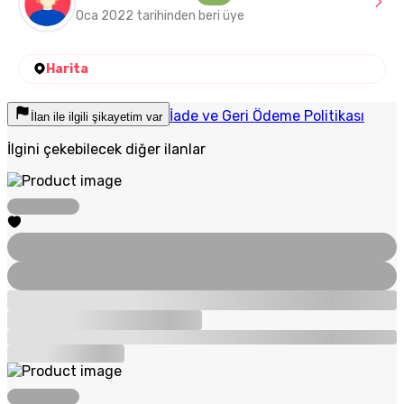
Oca 2022 tarihinden beri üye
Harita
İade ve Geri Ödeme Politikası
İlan ile ilgili şikayetim var
İlgini çekebilecek diğer ilanlar