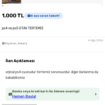
1
/
2
1.000 TL
4
aya varan taksit!
ps4 ve ps5 GTAV TERTEMİZ
4 Ağu 2026
Keçiören, Ankara
İlan Açıklaması
orjinal ps4 oyunudur tertemiz sorunsuzdur. diğer ilanlarıma da
bakabilirsiniz.
Banka veya kredi kartı ile ödeme avantajı!
Hemen Başla!