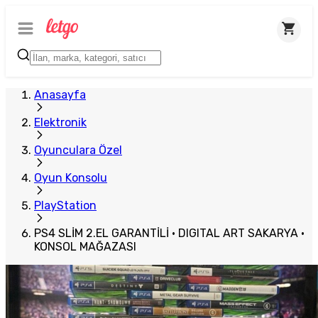
Plus Satıcı
Anasayfa
Elektronik
Oyunculara Özel
Oyun Konsolu
PlayStation
PS4 SLİM 2.EL GARANTİLİ · DIGITAL ART SAKARYA ·
KONSOL MAĞAZASI