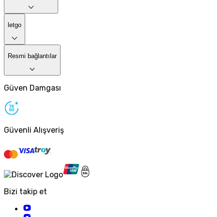
letgo
Resmi bağlantılar
Güven Damgası
Güvenli Alışveriş
Bizi takip et