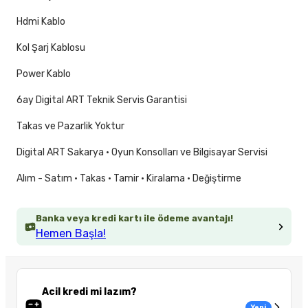
Hdmi Kablo
Kol Şarj Kablosu
Power Kablo
6ay Digital ART Teknik Servis Garantisi
Takas ve Pazarlik Yoktur
Digital ART Sakarya · Oyun Konsolları ve Bilgisayar Servisi
Alım - Satım · Takas · Tamir · Kiralama · Değiştirme
Banka veya kredi kartı ile ödeme avantajı!
Hemen Başla!
Acil kredi mi lazım?
Yeni