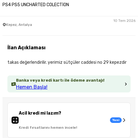
PS4 PS5 UNCHARTED COLECTİON
10 Tem 2026
Kepez, Antalya
İlan Açıklaması
takas değerlendirilir. yerimiz sütçüler caddesi no 29 kepezdir
Banka veya kredi kartı ile ödeme avantajı!
Hemen Başla!
Acil kredi mi lazım?
Yeni
Kredi fırsatlarını hemen incele!