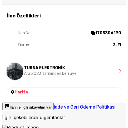
İlan Özellikleri
İlan No
1705306190
Durum
2. El
TURNA ELEKTRONİK
Ara 2023 tarihinden beri üye
Harita
İade ve Geri Ödeme Politikası
İlan ile ilgili şikayetim var
İlgini çekebilecek diğer ilanlar