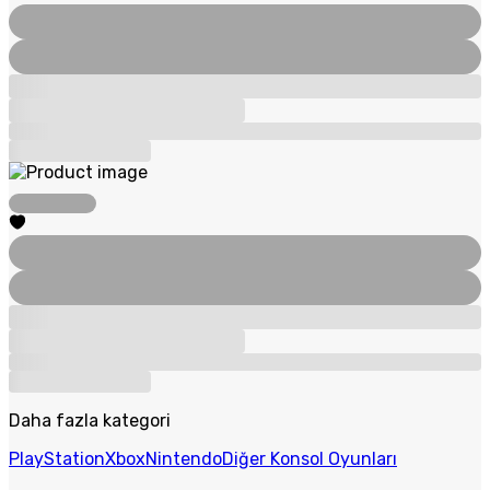
Daha fazla kategori
PlayStation
Xbox
Nintendo
Diğer Konsol Oyunları