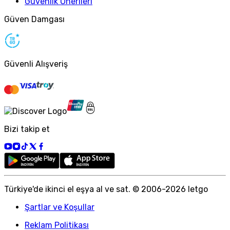
Güvenlik Önerileri
Güven Damgası
Güvenli Alışveriş
Bizi takip et
Türkiye
'
de ikinci el eşya al ve sat. © 2006-
2026
letgo
Şartlar ve Koşullar
Reklam Politikası