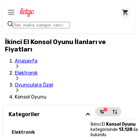
İkinci El Konsol Oyunu İlanları ve
Fiyatları
Anasayfa
Elektronik
Oyunculara Özel
Konsol Oyunu
1
Kategoriler
İkinci El
Konsol Oyunu
kategorisinde
13.128
il
Elektronik
bulundu