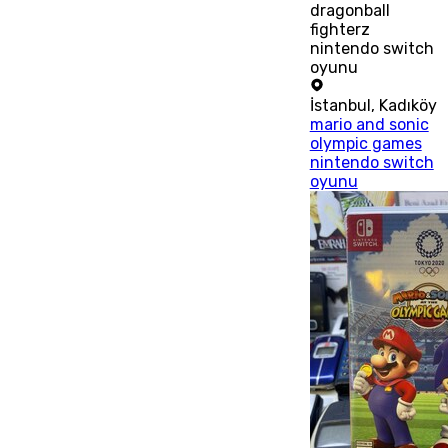
dragonball
fighterz
nintendo switch
oyunu
İstanbul
,
Kadıköy
mario and sonic
olympic games
nintendo switch
oyunu