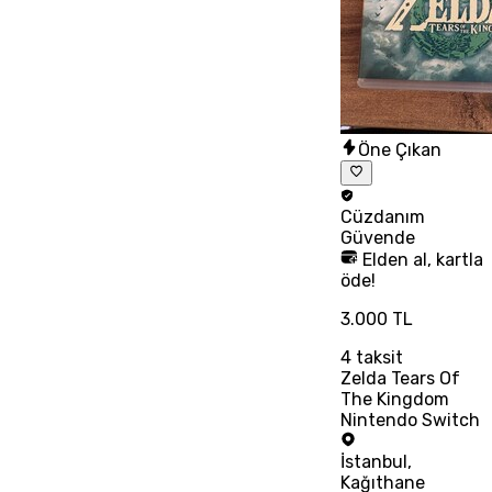
Öne Çıkan
Cüzdanım
Güvende
Elden al, kartla
öde!
3.000 TL
4
taksit
Zelda Tears Of
The Kingdom
Nintendo Switch
İstanbul
,
Kağıthane