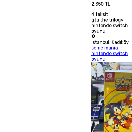
2.350 TL
4
taksit
gta the trilogy
nintendo switch
oyunu
İstanbul
,
Kadıköy
sonic mania
nintendo switch
oyunu