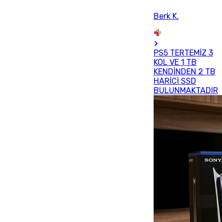
Berk K.
PS5 TERTEMİZ 3
KOL VE 1 TB
KENDİNDEN 2 TB
HARİCİ SSD
BULUNMAKTADIR