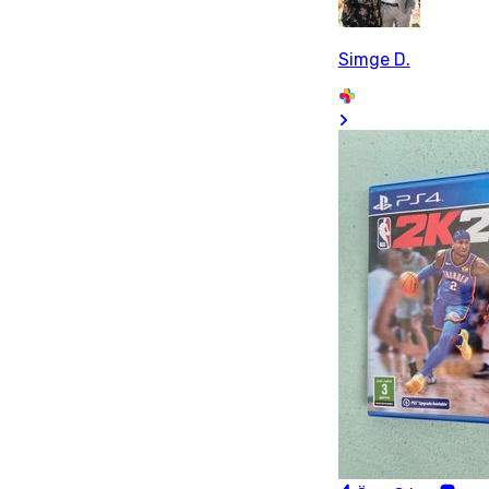
Simge D.