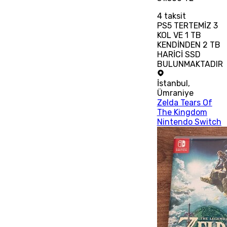
4
taksit
PS5 TERTEMİZ 3
KOL VE 1 TB
KENDİNDEN 2 TB
HARİCİ SSD
BULUNMAKTADIR
İstanbul
,
Ümraniye
Zelda Tears Of
The Kingdom
Nintendo Switch