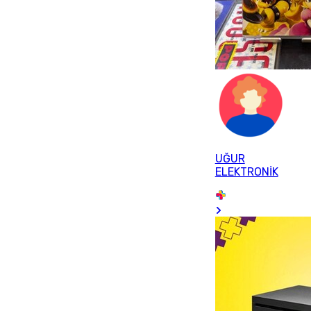
UĞUR
ELEKTRONİK