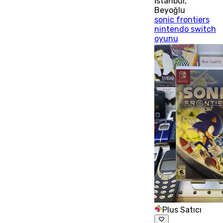
İstanbul
,
Beyoğlu
sonic frontiers
nintendo switch
oyunu
Plus Satıcı