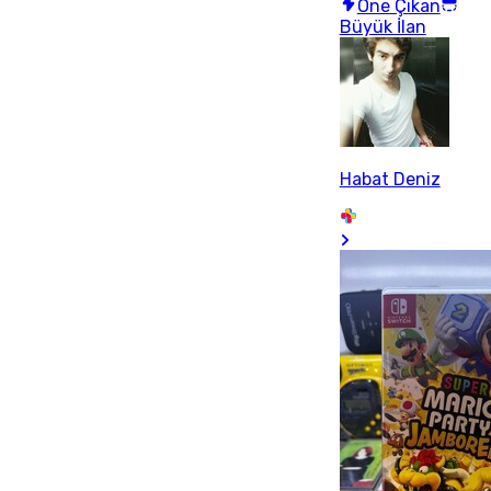
Öne Çıkan
Büyük İlan
Habat Deniz