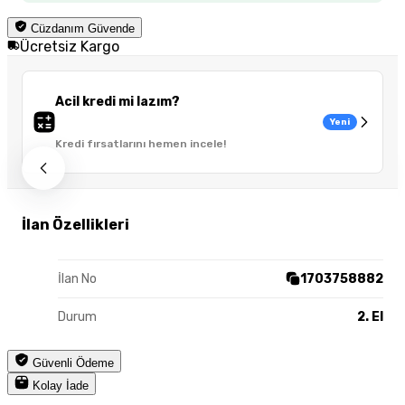
Cüzdanım Güvende
Ücretsiz Kargo
Acil kredi mi lazım?
Yeni
Kredi fırsatlarını hemen incele!
İlan Özellikleri
İlan No
1703758882
Durum
2. El
Güvenli Ödeme
Kolay İade