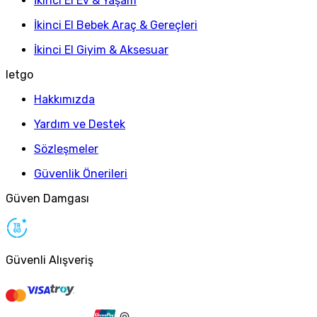
İkinci El Ev & Yaşam
İkinci El Bebek Araç & Gereçleri
İkinci El Giyim & Aksesuar
letgo
Hakkımızda
Yardım ve Destek
Sözleşmeler
Güvenlik Önerileri
Güven Damgası
Güvenli Alışveriş