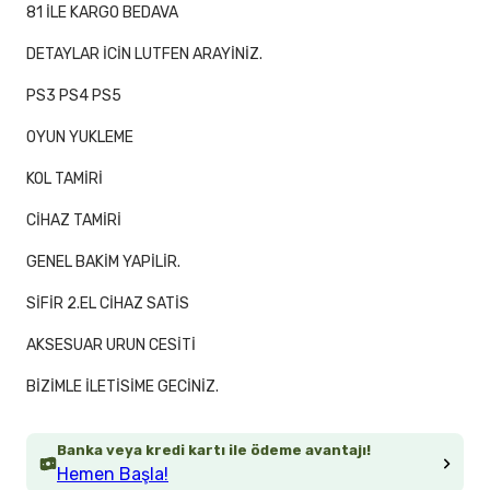
81 İLE KARGO BEDAVA
DETAYLAR İCİN LUTFEN ARAYİNİZ.
PS3 PS4 PS5
OYUN YUKLEME
KOL TAMİRİ
CİHAZ TAMİRİ
GENEL BAKİM YAPİLİR.
SİFİR 2.EL CİHAZ SATİS
AKSESUAR URUN CESİTİ
BİZİMLE İLETİSİME GECİNİZ.
Banka veya kredi kartı ile ödeme avantajı!
Hemen Başla!