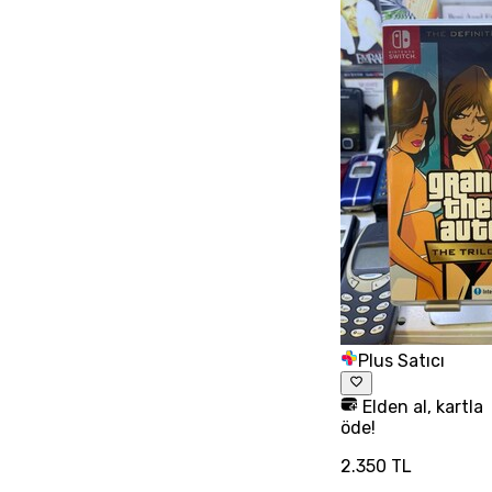
Plus Satıcı
Elden al, kartla
öde!
2.350 TL