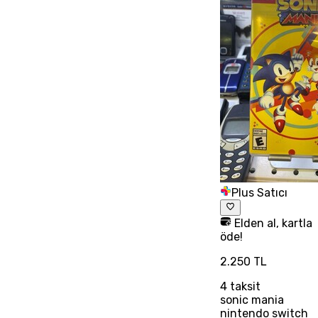
Plus Satıcı
Elden al, kartla
öde!
2.250 TL
4
taksit
sonic mania
nintendo switch