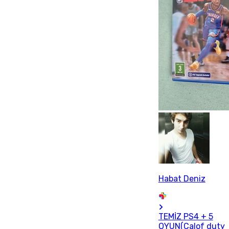
Habat Deniz
TEMİZ PS4 + 5
OYUN(Calof duty