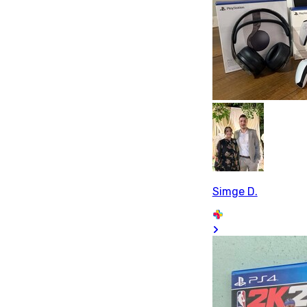
Simge D.