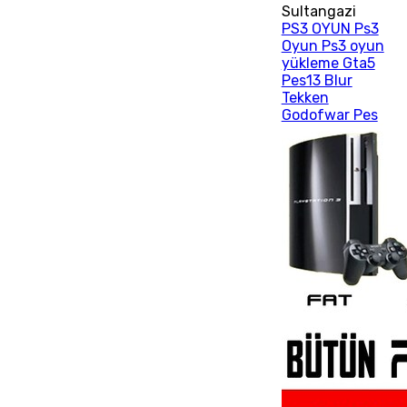
Sultangazi
PS3 OYUN Ps3
Oyun Ps3 oyun
yükleme Gta5
Pes13 Blur
Tekken
Godofwar Pes