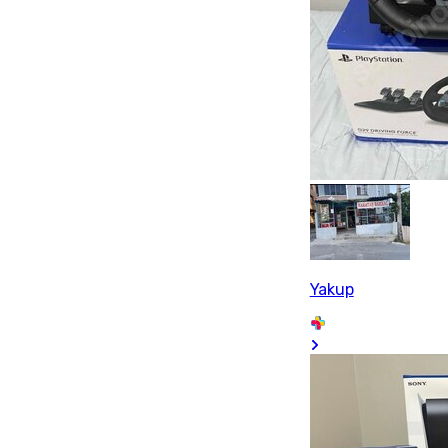
Yakup