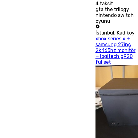
4
taksit
gta the trilogy
nintendo switch
oyunu
İstanbul
,
Kadıköy
xbox series x +
samsung 27inç
2k 165hz monitör
+ logitech g920
ful set