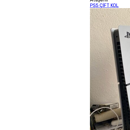
PS5 ÇİFT KOL