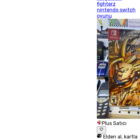
fighterz
nintendo switch
oyunu
Plus Satıcı
Elden al, kartla