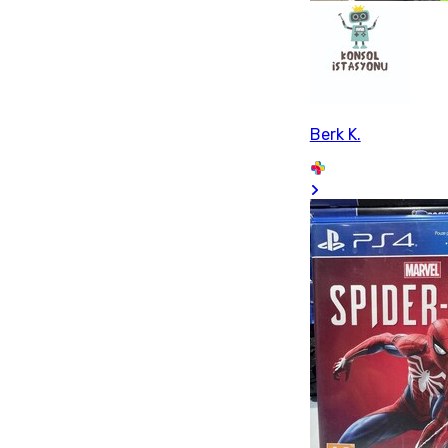
Berk K.