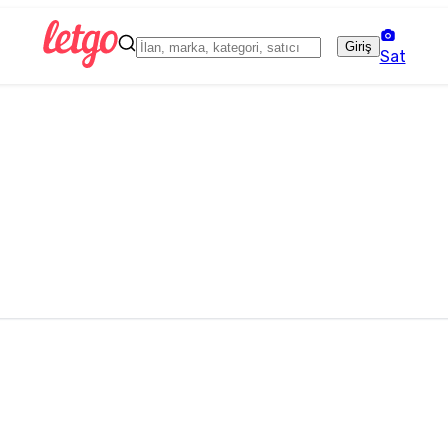
Giriş
Sat