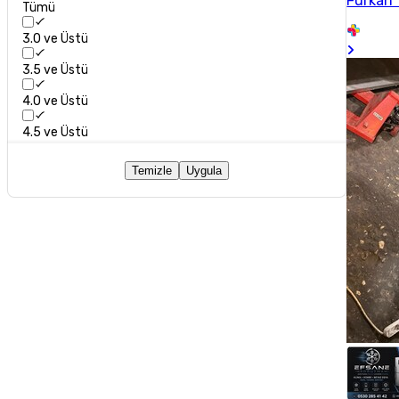
Furkan 
Tümü
3.0 ve Üstü
3.5 ve Üstü
4.0 ve Üstü
4.5 ve Üstü
Temizle
Uygula