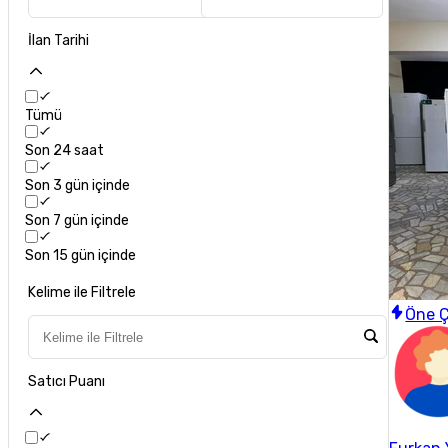
İlan Tarihi
Tümü
Son 24 saat
Son 3 gün içinde
Son 7 gün içinde
Son 15 gün içinde
Kelime ile Filtrele
Öne Ç
Satıcı Puanı