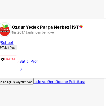
Özdur Yedek Parça Merkezi İST
Nis 2017 tarihinden beri üye
Sohbet
Teklif Yap
Harita
Satıcı Profili
İade ve Geri Ödeme Politikası
an ile ilgili şikayetim var