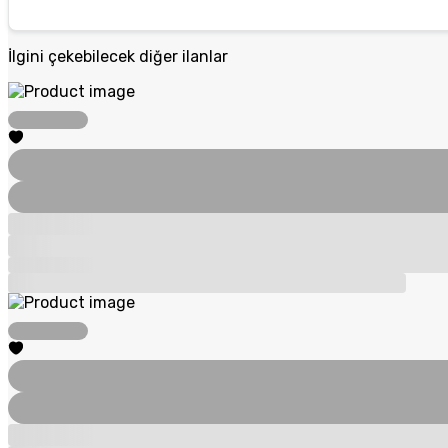
İlgini çekebilecek diğer ilanlar