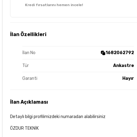
Kredi fırsatlarını hemen incele!
İlan Özellikleri
İlan No
1682062792
Tür
Ankastre
Garanti
Hayır
İlan Açıklaması
Detaylı bilgi profilimizdeki numaradan alabilirsiniz
ÖZDUR TEKNİK