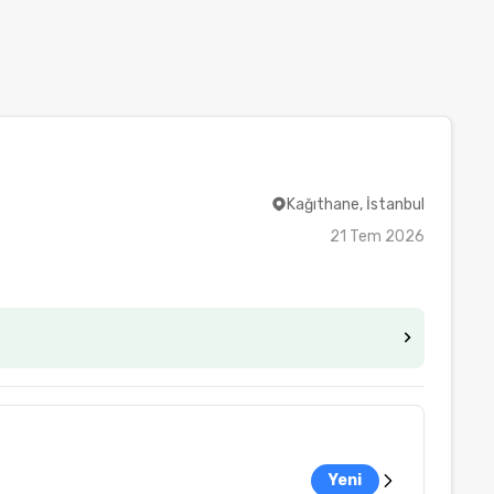
Kağıthane, İstanbul
21 Tem 2026
Yeni