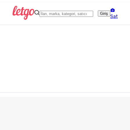
Giriş
Sat