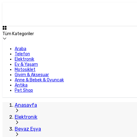
Plus Satıcı
Tüm Kategoriler
Araba
Telefon
Elektronik
Ev & Yaşam
Motosiklet
Giyim & Aksesuar
Anne & Bebek & Oyuncak
Antika
Pet Shop
Anasayfa
Elektronik
Beyaz Eşya