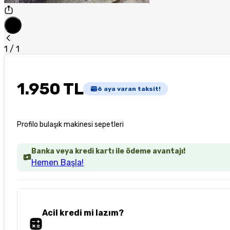
1
/
1
1.950 TL
6
aya varan taksit!
Profilo bulaşık makinesi sepetleri
Banka veya kredi kartı ile ödeme avantajı!
Hemen Başla!
Acil kredi mi lazım?