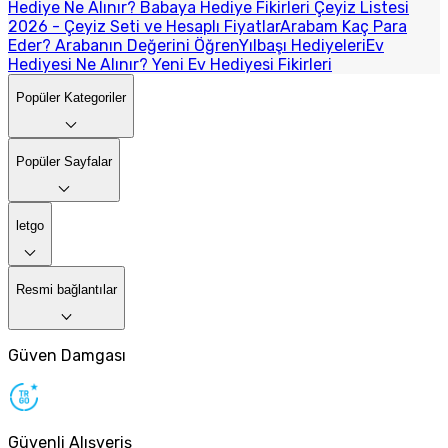
Hediye Ne Alınır? Babaya Hediye Fikirleri
Çeyiz Listesi
2026 - Çeyiz Seti ve Hesaplı Fiyatlar
Arabam Kaç Para
Eder? Arabanın Değerini Öğren
Yılbaşı Hediyeleri
Ev
Hediyesi Ne Alınır? Yeni Ev Hediyesi Fikirleri
Popüler Kategoriler
Popüler Sayfalar
letgo
Resmi bağlantılar
Güven Damgası
Güvenli Alışveriş