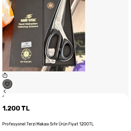
1
/
1
1.200 TL
Profesyonel Terzi Makası Sıfır Ürün Fiyat 1200TL