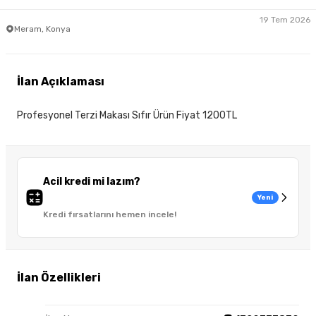
19 Tem 2026
Meram, Konya
İlan Açıklaması
Profesyonel Terzi Makası Sıfır Ürün Fiyat 1200TL
Acil kredi mi lazım?
Yeni
Kredi fırsatlarını hemen incele!
İlan Özellikleri