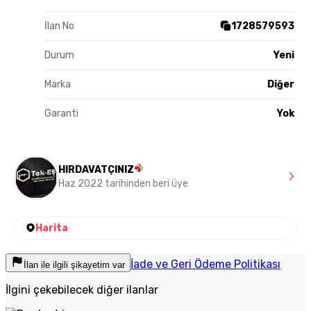
İlan No
1728579593
Durum
Yeni
Marka
Diğer
Garanti
Yok
HIRDAVATÇINIZ
Haz 2022 tarihinden beri üye
Harita
İade ve Geri Ödeme Politikası
İlan ile ilgili şikayetim var
İlgini çekebilecek diğer ilanlar