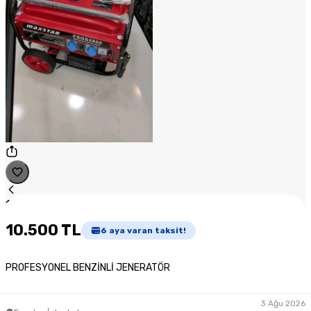
1
/
1
10.500 TL
6
aya varan taksit!
PROFESYONEL BENZİNLİ JENERATÖR
3 Ağu 2026