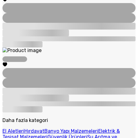
Daha fazla kategori
El Aletleri
Hırdavat
Banyo Yapı Malzemeleri
Elektrik &
Tesisat Malzemeleri
Güvenlik Ürünleri
Su Arıtma ve