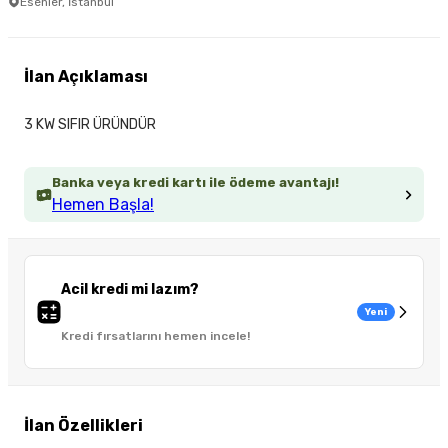
Esenler, İstanbul
İlan Açıklaması
3 KW SIFIR ÜRÜNDÜR
Banka veya kredi kartı ile ödeme avantajı!
Hemen Başla!
Acil kredi mi lazım?
Yeni
Kredi fırsatlarını hemen incele!
İlan Özellikleri