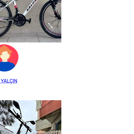
 YALÇIN