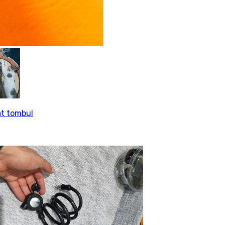
t tombul