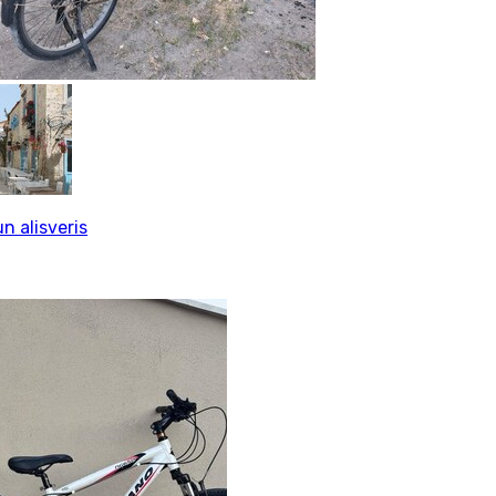
n alisveris