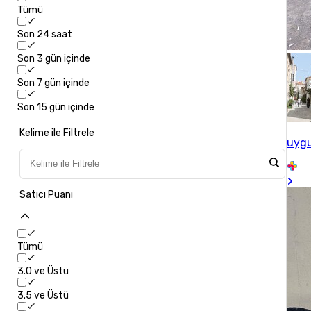
Tümü
Son 24 saat
Son 3 gün içinde
Son 7 gün içinde
Son 15 gün içinde
Kelime ile Filtrele
uygu
Satıcı Puanı
Tümü
3.0 ve Üstü
3.5 ve Üstü