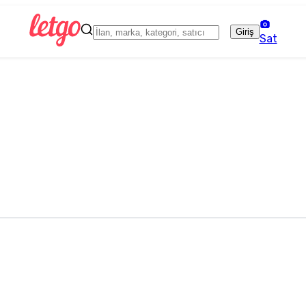
Giriş
Sat