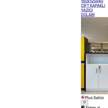
160x120x40
ÇİFT KAPAKLI
YAZICI
DOLABI
Plus Satıcı
Elden al,