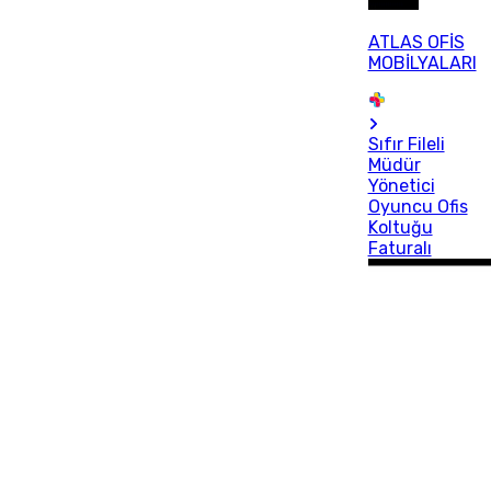
ATLAS OFİS
MOBİLYALARI
Sıfır Fileli
Müdür
Yönetici
Oyuncu Ofis
Koltuğu
Faturalı