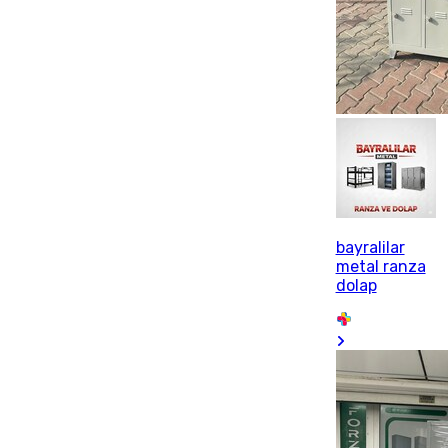
bayralilar
metal ranza
dolap