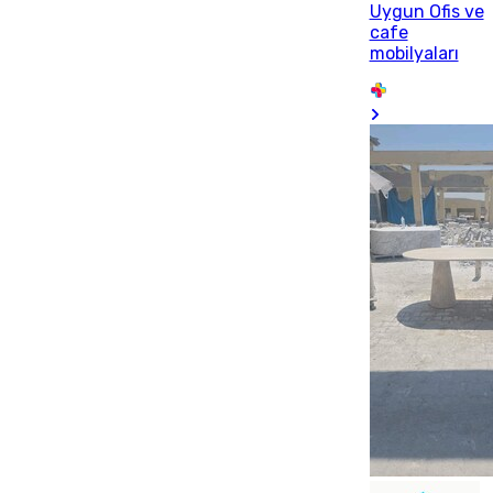
Uygun Ofis ve
cafe
mobilyaları