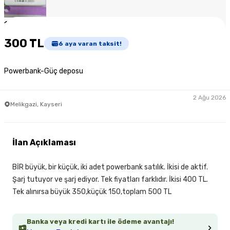
1
/
5
300 TL
6
aya varan taksit!
Powerbank-Güç deposu
2 Ağu 2026
Melikgazi, Kayseri
İlan Açıklaması
BİR büyük, bir küçük, iki adet powerbank satılık. İkisi de aktif.
Şarj tutuyor ve şarj ediyor. Tek fiyatları farklıdır. İkisi 400 TL.
Tek alınırsa büyük 350,küçük 150,toplam 500 TL
Banka veya kredi kartı ile ödeme avantajı!