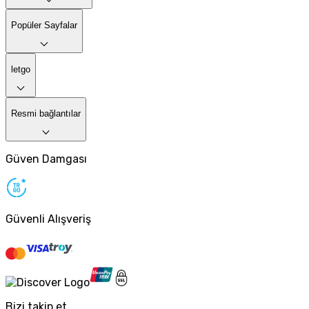
Popüler Sayfalar
letgo
Resmi bağlantılar
Güven Damgası
Güvenli Alışveriş
Bizi takip et