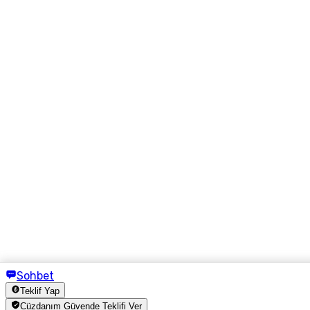
Sohbet
Teklif Yap
Cüzdanım Güvende Teklifi Ver