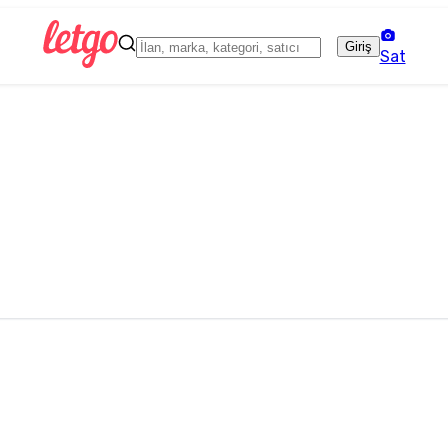
Giriş
Sat