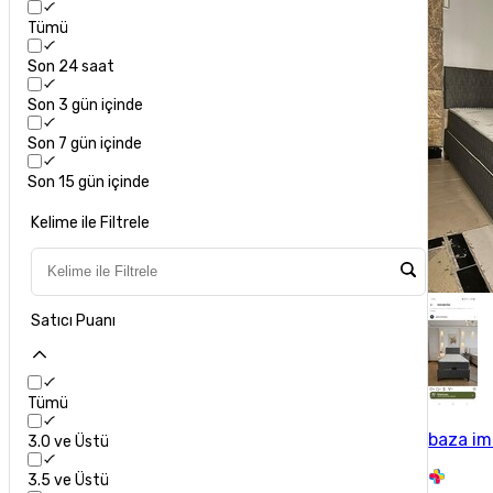
Tümü
Son 24 saat
Son 3 gün içinde
Son 7 gün içinde
Son 15 gün içinde
Kelime ile Filtrele
Satıcı Puanı
Tümü
baza im
3.0 ve Üstü
3.5 ve Üstü