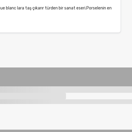
e blanc lara taş çıkarır türden bir sanat eseri.Porselenin en