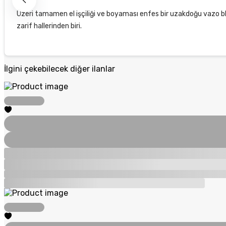
Üzeri tamamen el işçiliği ve boyaması enfes bir uzakdoğu vazo blu
zarif hallerinden biri.
İlgini çekebilecek diğer ilanlar