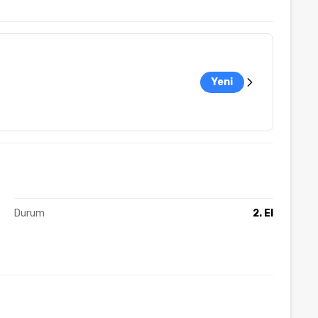
Yeni
Durum
2. El