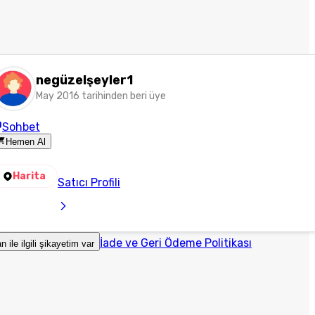
negüzelşeyler1
May 2016 tarihinden beri üye
Sohbet
Hemen Al
Harita
Satıcı Profili
İade ve Geri Ödeme Politikası
an ile ilgili şikayetim var