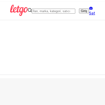
Giriş
Sat