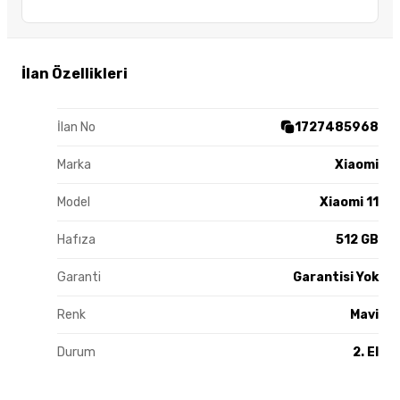
İlan Özellikleri
İlan No
1727485968
Marka
Xiaomi
Model
Xiaomi 11
Hafıza
512 GB
Garanti
Garantisi Yok
Renk
Mavi
Durum
2. El