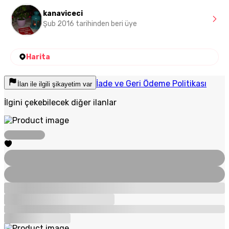
kanaviceci
Şub 2016 tarihinden beri üye
Harita
İade ve Geri Ödeme Politikası
İlan ile ilgili şikayetim var
İlgini çekebilecek diğer ilanlar