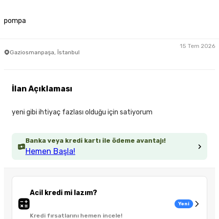
pompa
15 Tem 2026
Gaziosmanpaşa, İstanbul
İlan Açıklaması
yeni gibi ihtiyaç fazlası olduğu için satiyorum
Banka veya kredi kartı ile ödeme avantajı!
Hemen Başla!
Acil kredi mi lazım?
Yeni
Kredi fırsatlarını hemen incele!