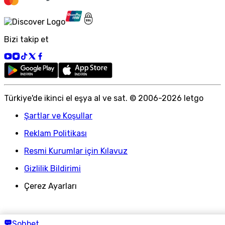
Bizi takip et
Türkiye
'
de ikinci el eşya al ve sat. © 2006-
2026
letgo
Şartlar ve Koşullar
Reklam Politikası
Resmi Kurumlar için Kılavuz
Gizlilik Bildirimi
Çerez Ayarları
Sohbet