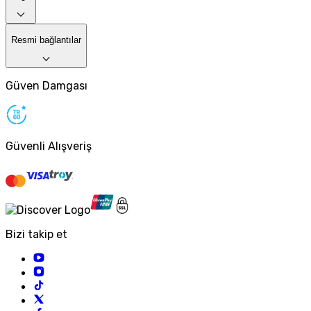
Resmi bağlantılar
Güven Damgası
Güvenli Alışveriş
Bizi takip et