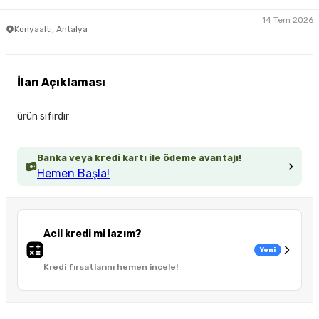
14 Tem 2026
Konyaaltı, Antalya
İlan Açıklaması
ürün sıfırdır
Banka veya kredi kartı ile ödeme avantajı!
Hemen Başla!
Acil kredi mi lazım?
Yeni
Kredi fırsatlarını hemen incele!