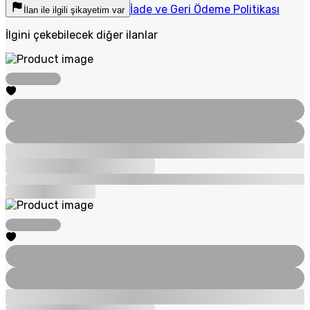
İade ve Geri Ödeme Politikası
İlan ile ilgili şikayetim var
İlgini çekebilecek diğer ilanlar