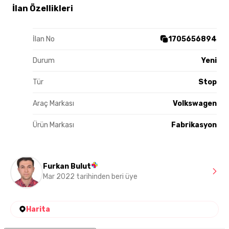
İlan Özellikleri
İlan No
1705656894
Durum
Yeni
Tür
Stop
Araç Markası
Volkswagen
Ürün Markası
Fabrikasyon
Furkan Bulut
Mar 2022 tarihinden beri üye
Harita