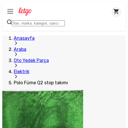
Plus Satıcı
Anasayfa
Araba
Oto Yedek Parça
Elektrik
Polo Füme Q2 stop takımı