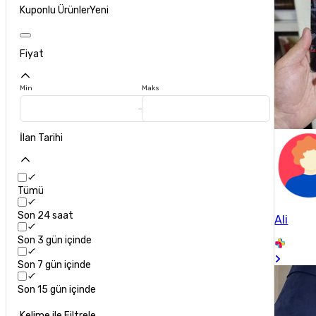
Kuponlu Ürünler
Yeni
Fiyat
Min
Maks
İlan Tarihi
Tümü
Son 24 saat
Ali
Son 3 gün içinde
Son 7 gün içinde
Son 15 gün içinde
Kelime ile Filtrele