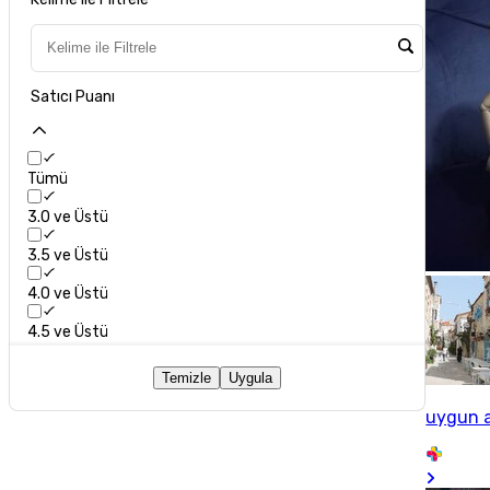
Satıcı Puanı
Tümü
3.0 ve Üstü
3.5 ve Üstü
4.0 ve Üstü
4.5 ve Üstü
Temizle
Uygula
uygun a