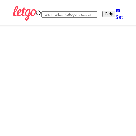
Giriş
Sat