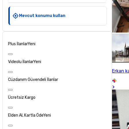
Mevcut konumu kullan
Plus İlanlar
Yeni
Videolu İlanlar
Yeni
Erkan k
Cüzdanım Güvendeli İlanlar
Ücretsiz Kargo
Elden Al, Kartla Öde
Yeni