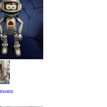
lisveris