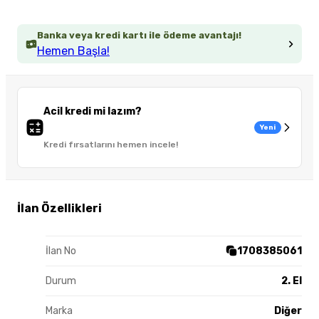
Banka veya kredi kartı ile ödeme avantajı!
Hemen Başla!
Acil kredi mi lazım?
Yeni
Kredi fırsatlarını hemen incele!
İlan Özellikleri
İlan No
1708385061
Durum
2. El
Marka
Diğer