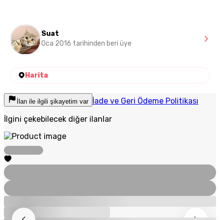
Suat
Oca 2016 tarihinden beri üye
Harita
İade ve Geri Ödeme Politikası
İlan ile ilgili şikayetim var
İlgini çekebilecek diğer ilanlar