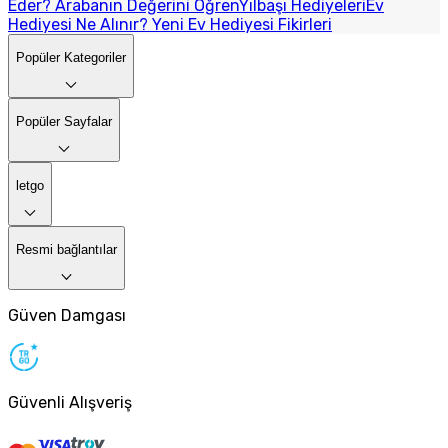
Eder? Arabanın Değerini Öğren
Yılbaşı Hediyeleri
Ev
Hediyesi Ne Alınır? Yeni Ev Hediyesi Fikirleri
Popüler Kategoriler
Popüler Sayfalar
letgo
Resmi bağlantılar
Güven Damgası
Güvenli Alışveriş