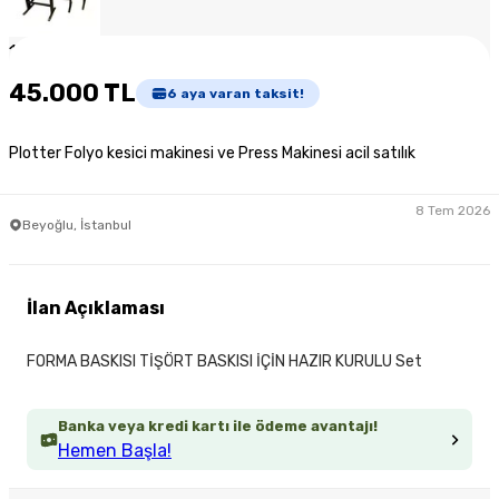
1
/
6
45.000 TL
6
aya varan taksit!
Plotter Folyo kesici makinesi ve Press Makinesi acil satılık
8 Tem 2026
Beyoğlu, İstanbul
İlan Açıklaması
FORMA BASKISI TİŞÖRT BASKISI İÇİN HAZIR KURULU Set
Banka veya kredi kartı ile ödeme avantajı!
Hemen Başla!