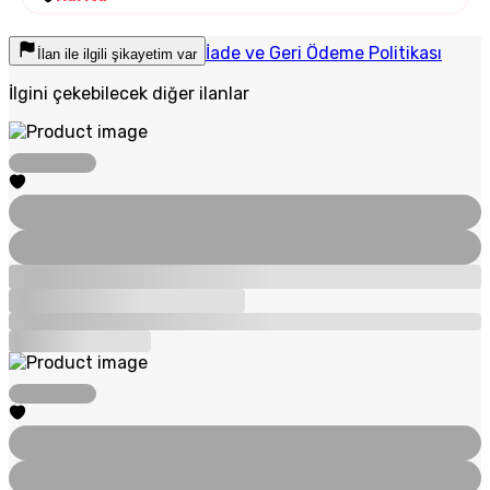
İade ve Geri Ödeme Politikası
İlan ile ilgili şikayetim var
İlgini çekebilecek diğer ilanlar