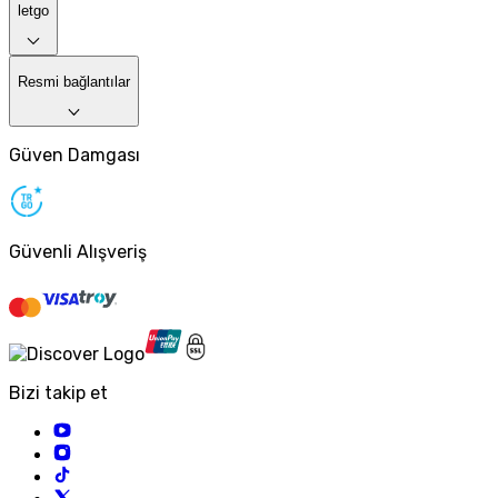
letgo
Resmi bağlantılar
Güven Damgası
Güvenli Alışveriş
Bizi takip et