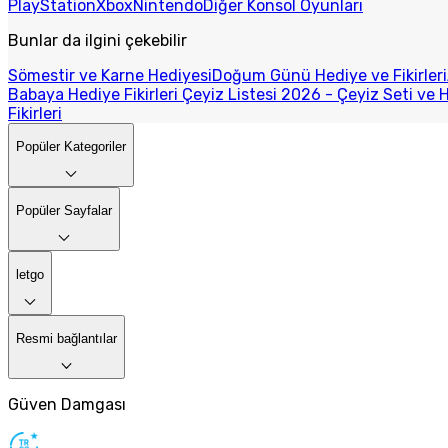
PlayStation
Xbox
Nintendo
Diğer Konsol Oyunları
Bunlar da ilgini çekebilir
Sömestir ve Karne Hediyesi
Doğum Günü Hediye ve Fikirleri
Babaya Hediye Fikirleri
Çeyiz Listesi 2026 - Çeyiz Seti ve H
Fikirleri
Popüler Kategoriler
Popüler Sayfalar
letgo
Resmi bağlantılar
Güven Damgası