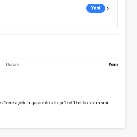
Yeni
Durum
Yeni
 açıldı. tr garantili kutu içi 1 kol 1 kolda ekstra sıfır