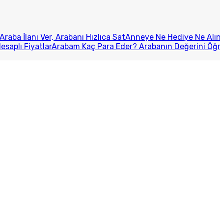
Araba İlanı Ver, Arabanı Hızlıca Sat
Anneye Ne Hediye Ne Alını
esaplı Fiyatlar
Arabam Kaç Para Eder? Arabanın Değerini Öğ