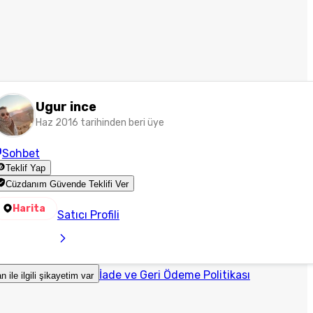
Ugur ince
Haz 2016 tarihinden beri üye
Sohbet
Teklif Yap
Cüzdanım Güvende Teklifi Ver
Harita
Satıcı Profili
İade ve Geri Ödeme Politikası
an ile ilgili şikayetim var