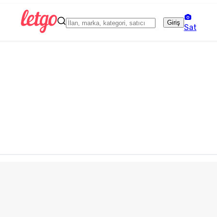
Giriş
Sat