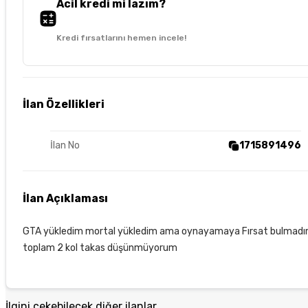
Acil kredi mi lazım?
Kredi fırsatlarını hemen incele!
İlan Özellikleri
İlan No
1715891496
İlan Açıklaması
GTA yükledim mortal yükledim ama oynayamaya Fırsat bulmadım 1kere
toplam 2 kol takas düşünmüyorum
İlgini çekebilecek diğer ilanlar