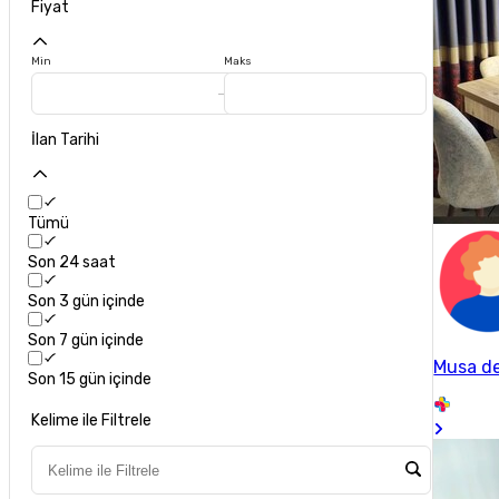
Fiyat
Min
Maks
İlan Tarihi
Tümü
Son 24 saat
Son 3 gün içinde
Son 7 gün içinde
Musa de
Son 15 gün içinde
Kelime ile Filtrele