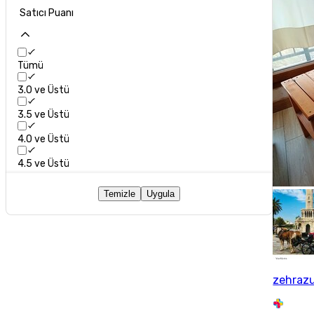
Satıcı Puanı
Tümü
3.0 ve Üstü
3.5 ve Üstü
4.0 ve Üstü
4.5 ve Üstü
Temizle
Uygula
zehraz