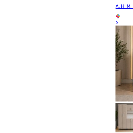
A. H. M. 