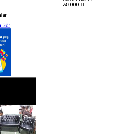
30.000 TL
nlar
 Gör