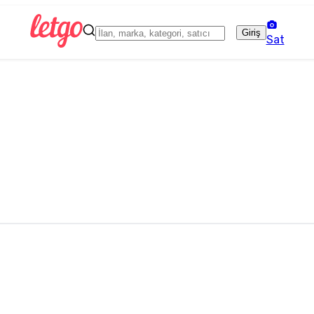
Giriş
Sat