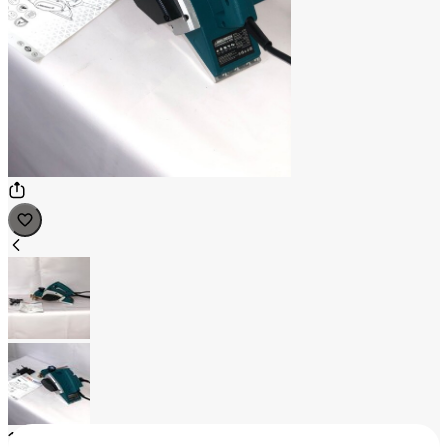
1
/
2