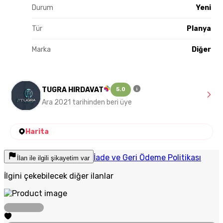
Durum
Yeni
Tür
Planya
Marka
Diğer
TUGRA HIRDAVAT
5.0
Ara 2021 tarihinden beri üye
Harita
İade ve Geri Ödeme Politikası
İlan ile ilgili şikayetim var
İlgini çekebilecek diğer ilanlar