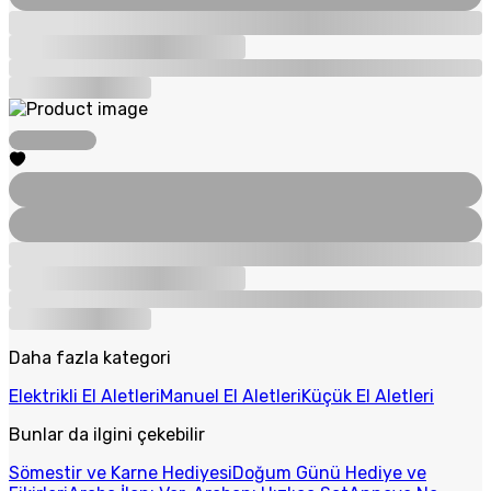
Daha fazla kategori
Elektrikli El Aletleri
Manuel El Aletleri
Küçük El Aletleri
Bunlar da ilgini çekebilir
Sömestir ve Karne Hediyesi
Doğum Günü Hediye ve