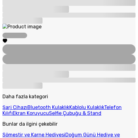
Daha fazla kategori
Şarj Cihazı
Bluetooth Kulaklık
Kablolu Kulaklık
Telefon
Kılıfı
Ekran Koruyucu
Selfie Çubuğu & Stand
Bunlar da ilgini çekebilir
Sömestir ve Karne Hediyesi
Doğum Günü Hediye ve