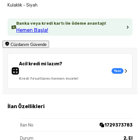
Kulaklık - Siyah
Banka veya kredi kartı ile ödeme avantajı!
Hemen Başla!
Cüzdanım Güvende
Acil kredi mi lazım?
Yeni
Kredi fırsatlarını hemen incele!
İlan Özellikleri
İlan No
1729373783
Durum
2. El