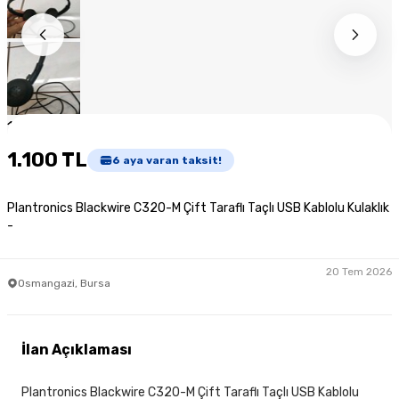
1
/
9
1.100 TL
6
aya varan taksit!
Plantronics Blackwire C320-M Çift Taraflı Taçlı USB Kablolu Kulaklık
-
20 Tem 2026
Osmangazi, Bursa
İlan Açıklaması
Plantronics Blackwire C320-M Çift Taraflı Taçlı USB Kablolu